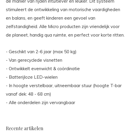
de manier van rijden intuïtiever en leuker. Dit systeem
stimuleert de ontwikkeling van motorische vaardigheden
en balans, en geeft kinderen een gevoel van
zelfstandigheid. Alle Micro producten zijn vriendelijk voor
de planeet, handig qua ruimte, en perfect voor korte ritten.
- Geschikt van 2-6 jaar (max 50 kg)
- Van gerecyclede visnetten
- Ontwikkelt evenwicht & coördinatie
- Batterijloze LED-wielen
- In hoogte verstelbaar, uitneembaar stuur (hoogte T-bar
vanaf dek: 48 - 68 cm)
- Alle onderdelen zijn vervangbaar
Recente artikelen