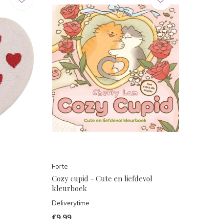
Forte
Cozy cupid - Cute en liefdevol
kleurboek
Deliverytime
€9,99