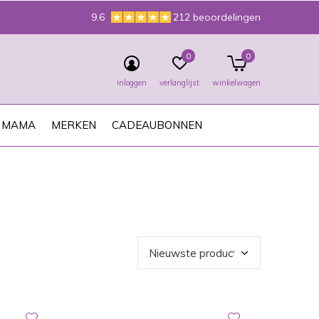
9.6
212 beoordelingen
0
0
inloggen
verlanglijst
winkelwagen
MAMA
MERKEN
CADEAUBONNEN