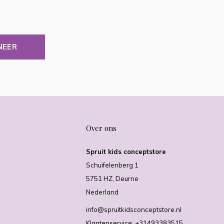
NEER
Over ons
Spruit kids conceptstore
Schuifelenberg 1
5751 HZ, Deurne
Nederland
info@spruitkidsconceptstore.nl
Klantenservice: +31493383515