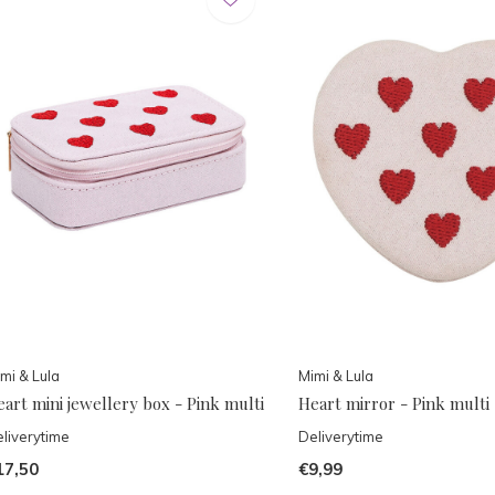
mi & Lula
Mimi & Lula
art mini jewellery box - Pink multi
Heart mirror - Pink multi
liverytime
Deliverytime
17,50
€9,99