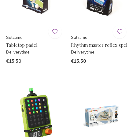
Satzuma
Satzuma
Tabletop padel
Rhythm master reflex spel
Deliverytime
Deliverytime
€15,50
€15,50