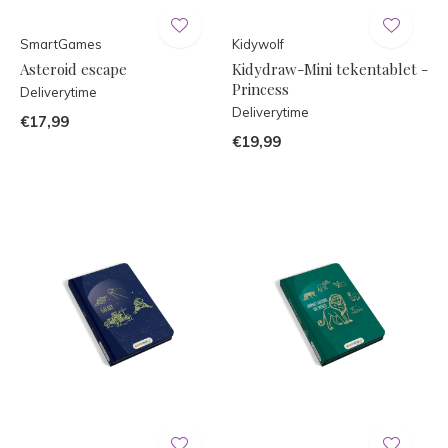
SmartGames
Kidywolf
Asteroid escape
Kidydraw-Mini tekentablet -
Princess
Deliverytime
Deliverytime
€17,99
€19,99