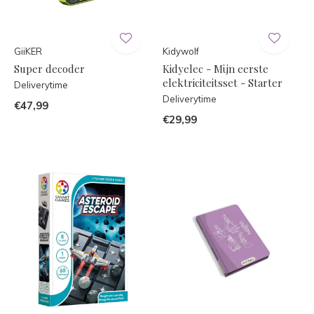
GiiKER
Kidywolf
Super decoder
Kidyelec - Mijn eerste
elektriciteitsset - Starter
Deliverytime
Deliverytime
€47,99
€29,99