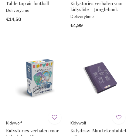
Table top air football
Kidystories verhalen voor
kidyslide – Junglebook
Deliverytime
Deliverytime
€14,50
€4,99
Kidywolf
Kidywolf
Kidystories verhalen voor
Kidydraw-Mini tekentablet