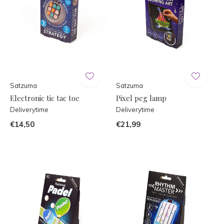
Satzuma
Satzuma
Electronic tic tac toe
Pixel peg lamp
Deliverytime
Deliverytime
€14,50
€21,99