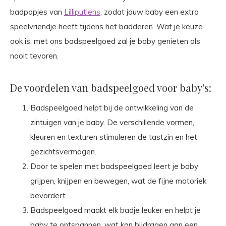
badpopjes van
Lilliputiens
, zodat jouw baby een extra
speelvriendje heeft tijdens het badderen. Wat je keuze
ook is, met ons badspeelgoed zal je baby genieten als
nooit tevoren.
De voordelen van badspeelgoed voor baby's:
Badspeelgoed helpt bij de ontwikkeling van de
zintuigen van je baby. De verschillende vormen,
kleuren en texturen stimuleren de tastzin en het
gezichtsvermogen.
Door te spelen met badspeelgoed leert je baby
grijpen, knijpen en bewegen, wat de fijne motoriek
bevordert.
Badspeelgoed maakt elk badje leuker en helpt je
baby te ontspannen, wat kan bijdragen aan een