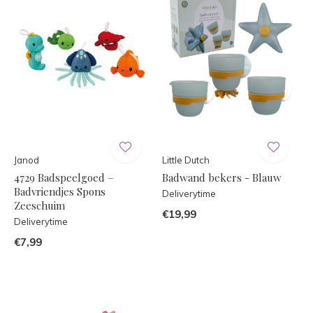
Janod
Little Dutch
4729 Badspeelgoed –
Badwand bekers - Blauw
Badvriendjes Spons
Deliverytime
Zeeschuim
€19,99
Deliverytime
€7,99