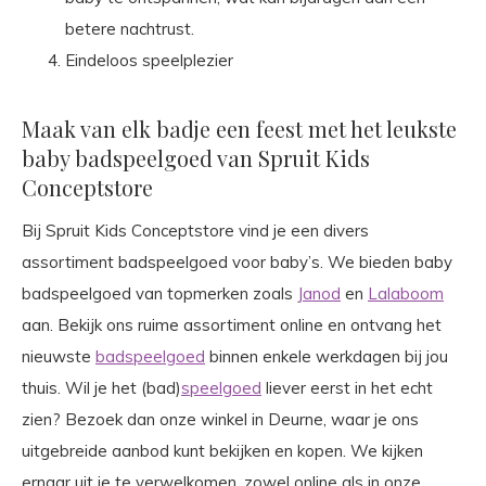
betere nachtrust.
Eindeloos speelplezier
Maak van elk badje een feest met het leukste
baby badspeelgoed van Spruit Kids
Conceptstore
Bij Spruit Kids Conceptstore vind je een divers
assortiment badspeelgoed voor baby’s. We bieden baby
badspeelgoed van topmerken zoals
Janod
en
Lalaboom
aan. Bekijk ons ruime assortiment online en ontvang het
nieuwste
badspeelgoed
binnen enkele werkdagen bij jou
thuis. Wil je het (bad)
speelgoed
liever eerst in het echt
zien? Bezoek dan onze winkel in Deurne, waar je ons
uitgebreide aanbod kunt bekijken en kopen. We kijken
ernaar uit je te verwelkomen, zowel online als in onze