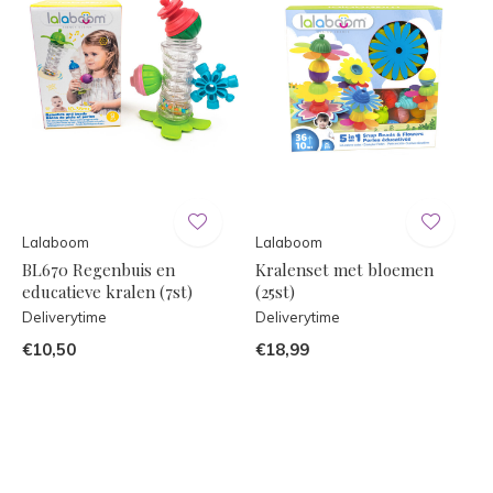
Lalaboom
Lalaboom
BL670 Regenbuis en
Kralenset met bloemen
educatieve kralen (7st)
(25st)
Deliverytime
Deliverytime
€10,50
€18,99