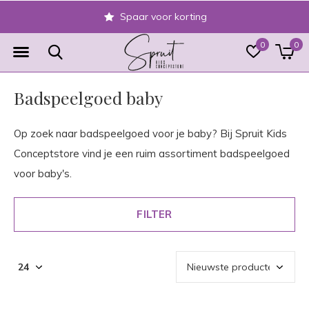
Spaar voor korting
0
0
Badspeelgoed baby
Op zoek naar badspeelgoed voor je baby? Bij Spruit Kids
Conceptstore vind je een ruim assortiment badspeelgoed
voor baby's.
FILTER