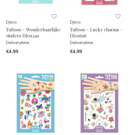
Djeco
Djeco
Tattoos – Wonderbaarlijke
Tattoos – Lucky charms –
vinders DJ09249
DJ09596
Deliverytime
Deliverytime
€4,99
€4,99