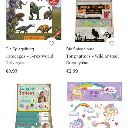
Die Spiegelburg
Die Spiegelburg
Tatoeages - T-rex world
Tong tattoos - Wild & Cool
Deliverytime
Deliverytime
€3,99
€2,99