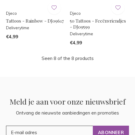
Djeco
Djeco
Tattoos - Rainbow - DJ09617
50 Tattoos - Feeënvriendjes
- DJ09599
Deliverytime
Deliverytime
€4,99
€4,99
Seen 8 of the 8 products
Meld je aan voor onze nieuwsbrief
Ontvang de nieuwste aanbiedingen en promoties
ABONNEER