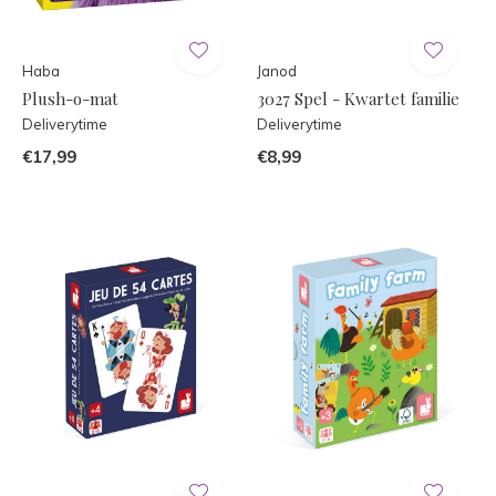
Haba
Janod
Plush-o-mat
3027 Spel - Kwartet familie
Deliverytime
Deliverytime
€17,99
€8,99