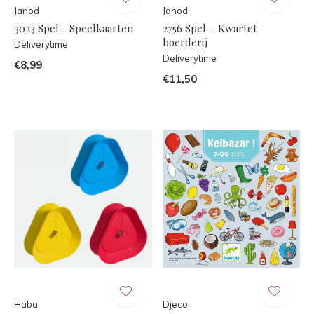
Janod
Janod
3023 Spel - Speelkaarten
2756 Spel – Kwartet
boerderij
Deliverytime
Deliverytime
€8,99
€11,50
Haba
Djeco