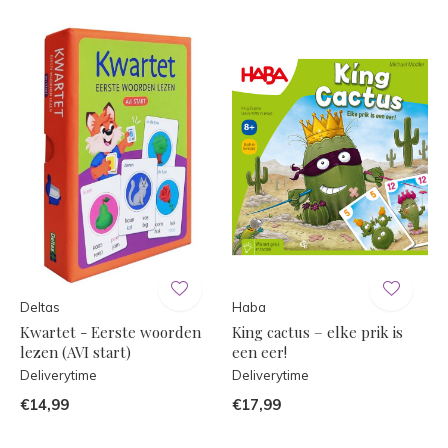
Deltas
Haba
Kwartet - Eerste woorden
King cactus – elke prik is
lezen (AVI start)
een eer!
Deliverytime
Deliverytime
€14,99
€17,99