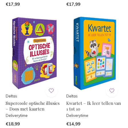
€17,99
€17,99
Deltas
Deltas
Supercoole optische illusies
Kwartet – Ik leer tellen van
– Doos met kaarten
1 tot 10
Deliverytime
Deliverytime
€18,99
€14,99