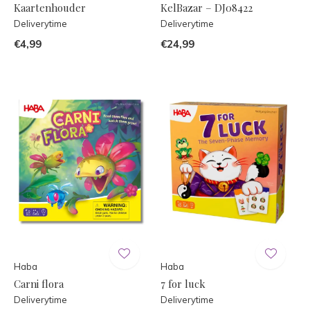
Kaartenhouder
KelBazar – DJ08422
Deliverytime
Deliverytime
€4,99
€24,99
Haba
Haba
Carni flora
7 for luck
Deliverytime
Deliverytime