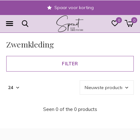
Spaar voor korting
0
0
Zwemkleding
FILTER
Seen 0 of the 0 products