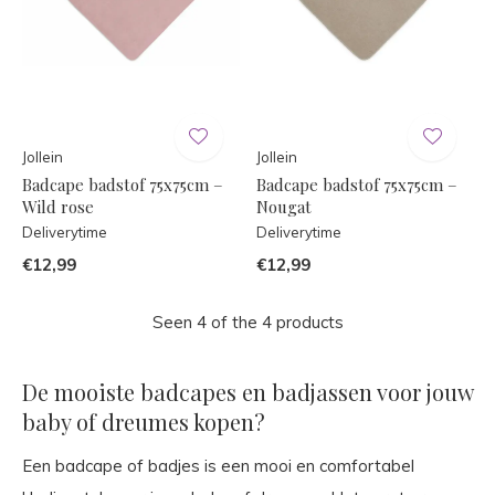
Jollein
Jollein
Badcape badstof 75x75cm –
Badcape badstof 75x75cm –
Wild rose
Nougat
Deliverytime
Deliverytime
€12,99
€12,99
Seen 4 of the 4 products
De mooiste badcapes en badjassen voor jouw
baby of dreumes kopen?
Een badcape of badjes is een mooi en comfortabel