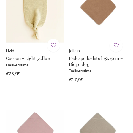
Hvid
Jollein
Cocoon - Light yellow
Badcape badstof 75x75cm –
Diego dog
Deliverytime
Deliverytime
€75,99
€17,99