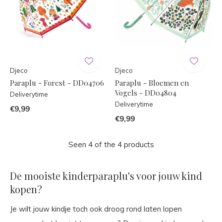
Djeco
Djeco
Paraplu - Forest - DD04706
Paraplu - Bloemen en
Vogels - DD04804
Deliverytime
Deliverytime
€9,99
€9,99
Seen 4 of the 4 products
De mooiste kinderparaplu's voor jouw kind
kopen?
Je wilt jouw kindje toch ook droog rond laten lopen