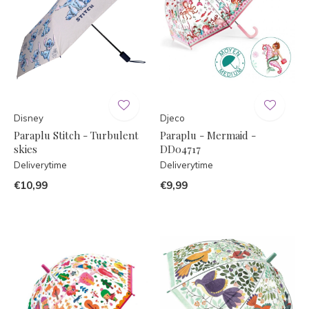
Disney
Djeco
Paraplu Stitch - Turbulent
Paraplu - Mermaid -
skies
DD04717
Deliverytime
Deliverytime
€10,99
€9,99