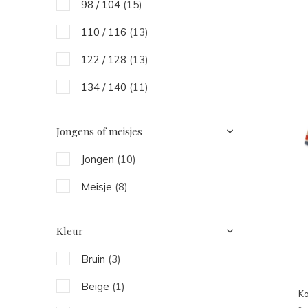
98 / 104
(15)
110 / 116
(13)
122 / 128
(13)
134 / 140
(11)
Jongens of meisjes
Jongen
(10)
Meisje
(8)
Kleur
Bruin
(3)
Beige
(1)
Ko