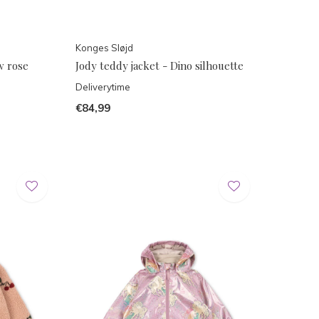
Konges Sløjd
w rose
Jody teddy jacket - Dino silhouette
Deliverytime
€84,99