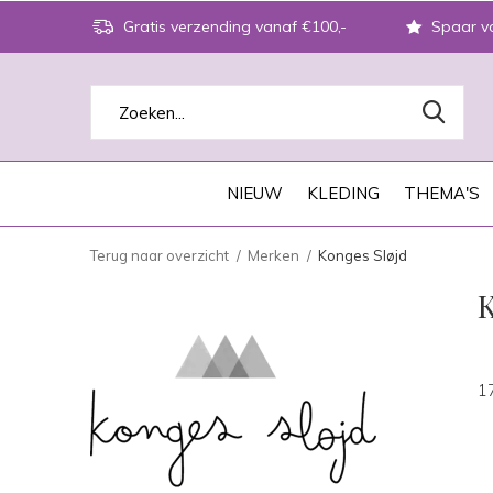
Gratis verzending vanaf €100,-
Spaar vo
NIEUW
KLEDING
THEMA'S
Terug naar overzicht
Merken
Konges Sløjd
K
1