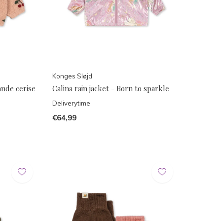
Konges Sløjd
ande cerise
Calina rain jacket - Born to sparkle
Deliverytime
€64,99