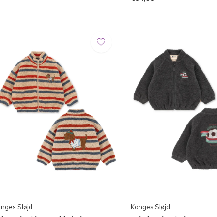
nges Sløjd
Konges Sløjd