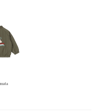
amata