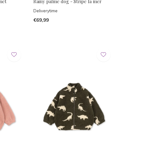
net
Rainy palme dog - Stripe la mer
Deliverytime
€69,99