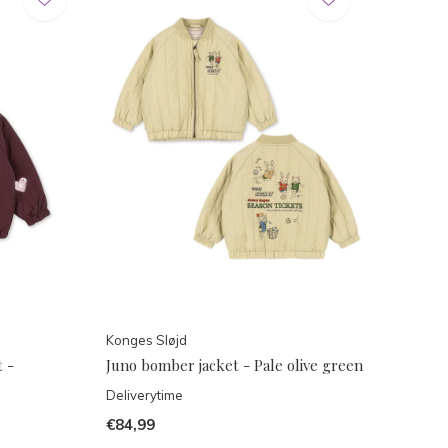
Konges Sløjd
 -
Juno bomber jacket - Pale olive green
Deliverytime
€84,99