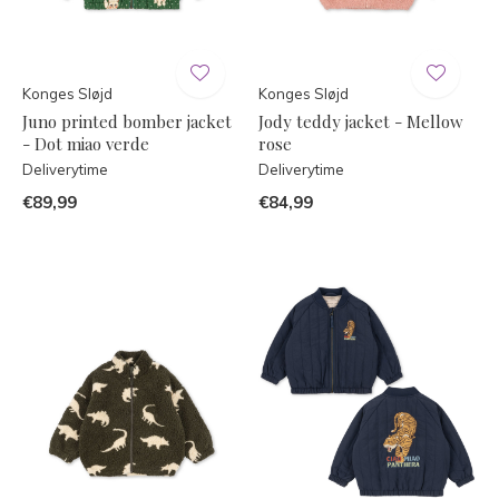
Konges Sløjd
Konges Sløjd
Juno printed bomber jacket
Jody teddy jacket - Mellow
- Dot miao verde
rose
Deliverytime
Deliverytime
€89,99
€84,99