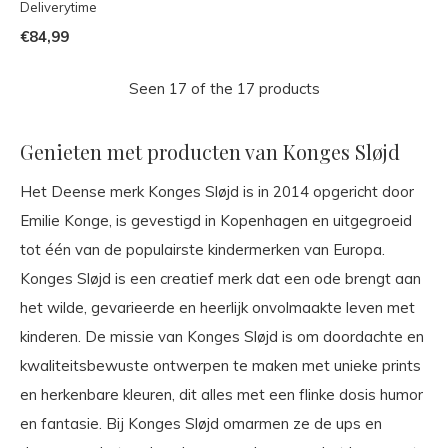
Deliverytime
€84,99
Seen 17 of the 17 products
Genieten met producten van Konges Sløjd
Het Deense merk Konges Sløjd is in 2014 opgericht door
Emilie Konge, is gevestigd in Kopenhagen en uitgegroeid
tot één van de populairste kindermerken van Europa.
Konges Sløjd is een creatief merk dat een ode brengt aan
het wilde, gevarieerde en heerlijk onvolmaakte leven met
kinderen. De missie van Konges Sløjd is om doordachte en
kwaliteitsbewuste ontwerpen te maken met unieke prints
en herkenbare kleuren, dit alles met een flinke dosis humor
en fantasie. Bij Konges Sløjd omarmen ze de ups en