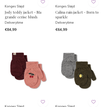
Konges Sløjd
Konges Sløjd
Jody teddy jacket - Ma
Calina rain jacket - Born to
grande cerise blush
sparkle
Deliverytime
Deliverytime
€84,99
€64,99
Konges Sløjd
Konges Sløjd