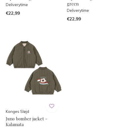
green
Deliverytime
Deliverytime
€22,99
€22,99
Konges Sløjd
Juno bomber jacket -
Kalamata