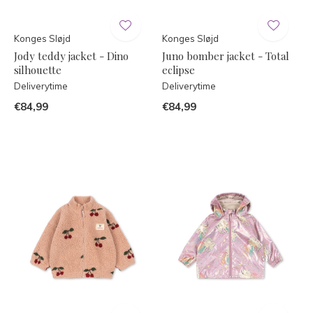
Konges Sløjd
Konges Sløjd
Jody teddy jacket - Dino
Juno bomber jacket - Total
silhouette
eclipse
Deliverytime
Deliverytime
€84,99
€84,99