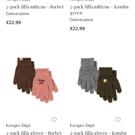
2-pack filla mittens - Sorbet
2-pack filla mittens - Kombu
green
Deliverytime
Deliverytime
€22,99
€22,99
Konges Sløjd
Konges Sløjd
2-pack filla gloves - Sorbet
2-pack filla gloves - Kombu