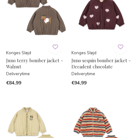
Konges Sløjd
Konges Sløjd
Juno terry bomber jacket -
Juno sequin bomber jacket -
Walnut
Decadent chocolate
Deliverytime
Deliverytime
€84,99
€94,99