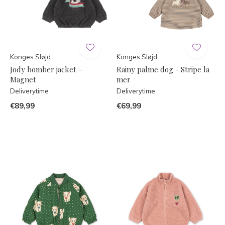
Konges Sløjd
Konges Sløjd
Jody bomber jacket -
Rainy palme dog - Stripe la
Magnet
mer
Deliverytime
Deliverytime
€89,99
€69,99