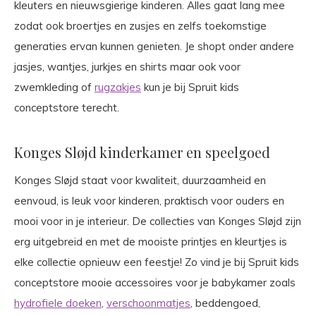
kleuters en nieuwsgierige kinderen. Alles gaat lang mee
zodat ook broertjes en zusjes en zelfs toekomstige
generaties ervan kunnen genieten. Je shopt onder andere
jasjes, wantjes, jurkjes en shirts maar ook voor
zwemkleding of
rugzakjes
kun je bij Spruit kids
conceptstore terecht.
Konges Sløjd kinderkamer en speelgoed
Konges Sløjd staat voor kwaliteit, duurzaamheid en
eenvoud, is leuk voor kinderen, praktisch voor ouders en
mooi voor in je interieur. De collecties van Konges Sløjd zijn
erg uitgebreid en met de mooiste printjes en kleurtjes is
elke collectie opnieuw een feestje! Zo vind je bij Spruit kids
conceptstore mooie accessoires voor je babykamer zoals
hydrofiele doeken
,
verschoonmatjes
, beddengoed,