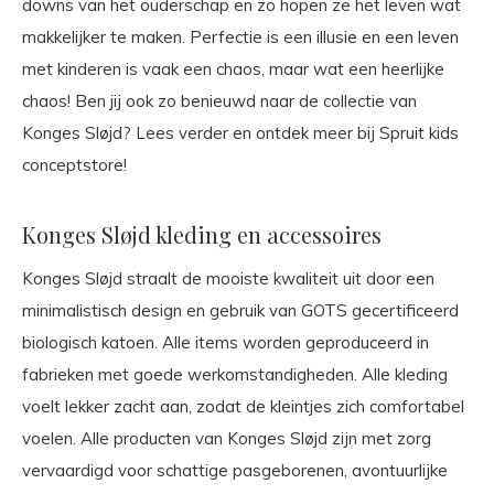
downs van het ouderschap en zo hopen ze het leven wat
makkelijker te maken. Perfectie is een illusie en een leven
met kinderen is vaak een chaos, maar wat een heerlijke
chaos! Ben jij ook zo benieuwd naar de collectie van
Konges Sløjd? Lees verder en ontdek meer bij Spruit kids
conceptstore!
Konges Sløjd kleding en accessoires
Konges Sløjd straalt de mooiste kwaliteit uit door een
minimalistisch design en gebruik van GOTS gecertificeerd
biologisch katoen. Alle items worden geproduceerd in
fabrieken met goede werkomstandigheden. Alle kleding
voelt lekker zacht aan, zodat de kleintjes zich comfortabel
voelen. Alle producten van Konges Sløjd zijn met zorg
vervaardigd voor schattige pasgeborenen, avontuurlijke