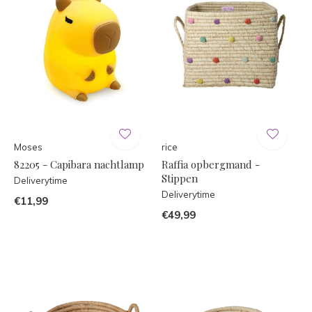
Moses
rice
82205 - Capibara nachtlamp
Raffia opbergmand -
Stippen
Deliverytime
Deliverytime
€11,99
€49,99