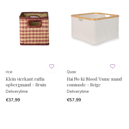
rice
Quax
Klein vierkant raffia
Hai No Ki/Mood/Yume mand
opbergmand - Bruin
commode - Beige
Deliverytime
Deliverytime
€37,99
€57,99