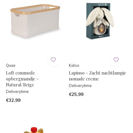
Quax
Kaloo
Loft commode
Lapinoo - Zacht nachtlampje
opbergmandje -
nomade creme
Natural/Beige
Deliverytime
Deliverytime
€25,99
€32,99