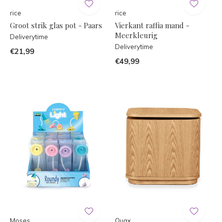
rice
rice
Groot strik glas pot - Paars
Vierkant raffia mand -
Meerkleurig
Deliverytime
Deliverytime
€21,99
€49,99
Moses
Quax