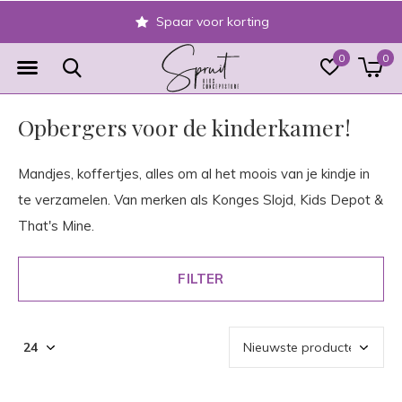
Veilig achteraf betalen
0
0
Opbergers voor de kinderkamer!
Mandjes, koffertjes, alles om al het moois van je kindje in
te verzamelen. Van merken als Konges Slojd, Kids Depot &
That's Mine.
FILTER