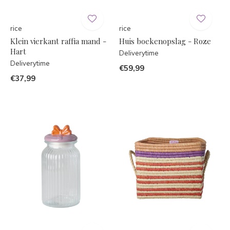
rice
rice
Klein vierkant raffia mand -
Huis boekenopslag - Roze
Hart
Deliverytime
Deliverytime
€59,99
€37,99