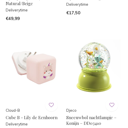
Natural/Beige
Deliverytime
Deliverytime
€17,50
€49,99
Cloud-B
Djeco
Cube B - Lily de Eenhoorn
Sneeuwbol nachtlampje –
Konijn – DD03410
Deliverytime