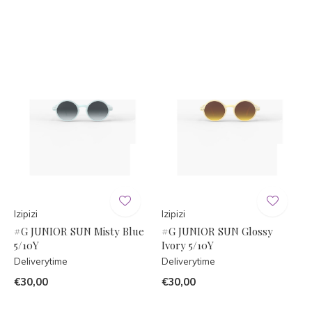
Izipizi
Izipizi
#G JUNIOR SUN Misty Blue
#G JUNIOR SUN Glossy
5/10Y
Ivory 5/10Y
Deliverytime
Deliverytime
€30,00
€30,00