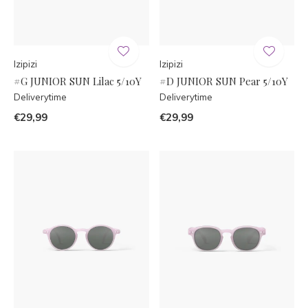
Izipizi
Izipizi
#G JUNIOR SUN Lilac 5/10Y
#D JUNIOR SUN Pear 5/10Y
Deliverytime
Deliverytime
€29,99
€29,99