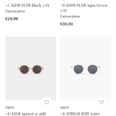
#C KIDS PLUS Black 3/5Y
#D KIDS PLUS Aqua Green
3/5Y
Deliverytime
Deliverytime
€29,99
€30,00
Izipizi
Izipizi
#D KIDS Apricot 9/36M
#D JUNIOR SUN Active