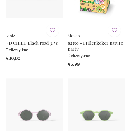
Izipizi
Moses
#D CHILD Black road 3/5Y
82250 - Brillenkoker nature
party
Deliverytime
Deliverytime
€30,00
€5,99