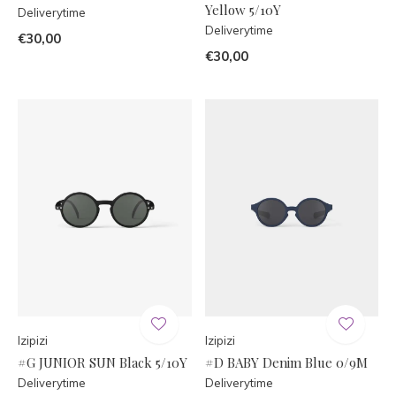
Yellow 5/10Y
Deliverytime
Deliverytime
€30,00
€30,00
Izipizi
Izipizi
#G JUNIOR SUN Black 5/10Y
#D BABY Denim Blue 0/9M
Deliverytime
Deliverytime