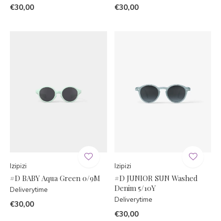
€30,00
€30,00
Izipizi
Izipizi
#D BABY Aqua Green 0/9M
#D JUNIOR SUN Washed
Denim 5/10Y
Deliverytime
Deliverytime
€30,00
€30,00