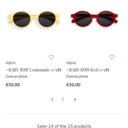
Izipizi
Izipizi
#BABY SUN Lemonade 0/9M
#BABY SUN Red 0/9M
Deliverytime
Deliverytime
€30,00
€30,00
1
2
Seen 24 of the 25 products