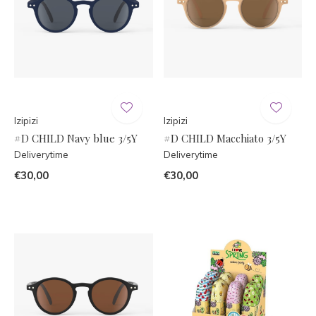
Izipizi
Izipizi
#D CHILD Navy blue 3/5Y
#D CHILD Macchiato 3/5Y
Deliverytime
Deliverytime
€30,00
€30,00