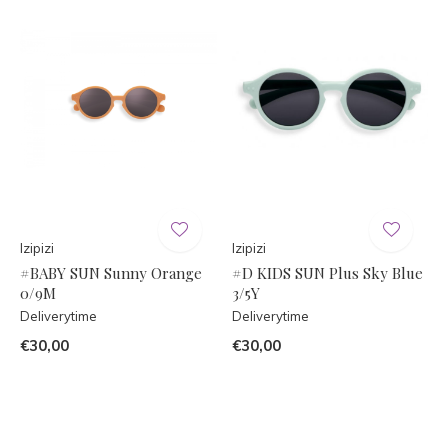
Izipizi
Izipizi
#BABY SUN Sunny Orange
#D KIDS SUN Plus Sky Blue
0/9M
3/5Y
Deliverytime
Deliverytime
€30,00
€30,00