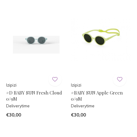
Izipizi
Izipizi
#D BABY SUN Fresh Cloud
#BABY SUN Apple Green
0/9M
0/9M
Deliverytime
Deliverytime
€30,00
€30,00