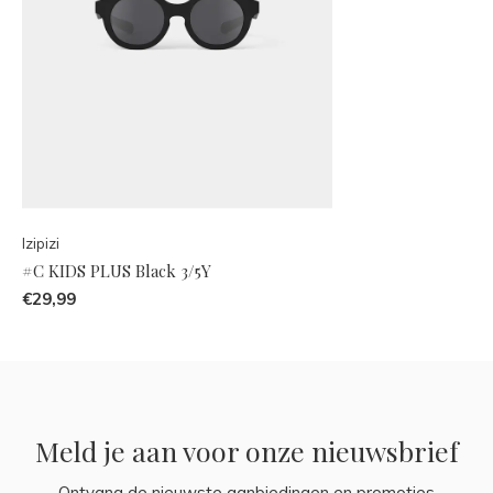
Izipizi
#C KIDS PLUS Black 3/5Y
€29,99
Meld je aan voor onze nieuwsbrief
Ontvang de nieuwste aanbiedingen en promoties