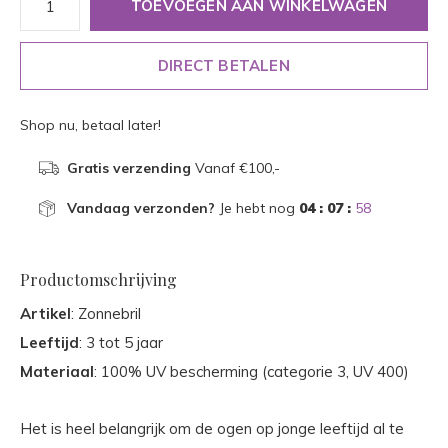
TOEVOEGEN AAN WINKELWAGEN
DIRECT BETALEN
Shop nu, betaal later!
Gratis verzending
Vanaf €100,-
Vandaag verzonden?
Je hebt nog
04 : 07 :
58
Productomschrijving
Artikel
: Zonnebril
Leeftijd
: 3 tot 5 jaar
Materiaal
: 100% UV bescherming (categorie 3, UV 400)
Het is heel belangrijk om de ogen op jonge leeftijd al te