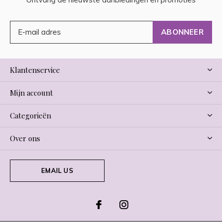
ABONNEER
Klantenservice
Mijn account
Categorieën
Over ons
EMAIL US