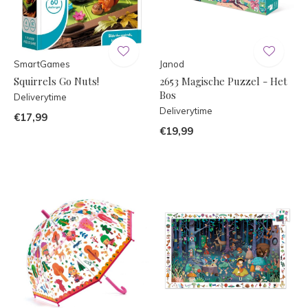
SmartGames
Janod
Squirrels Go Nuts!
2653 Magische Puzzel - Het
Bos
Deliverytime
Deliverytime
€17,99
€19,99