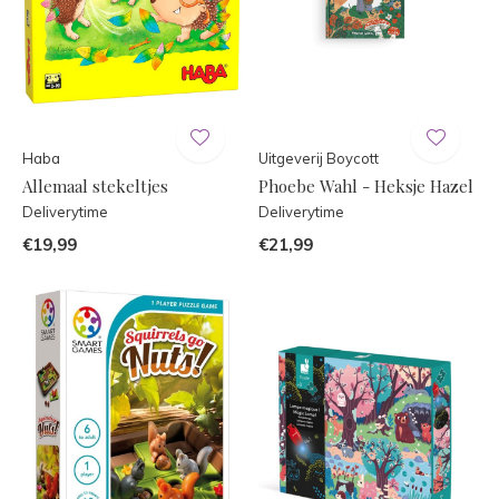
Haba
Uitgeverij Boycott
Allemaal stekeltjes
Phoebe Wahl - Heksje Hazel
Deliverytime
Deliverytime
€19,99
€21,99