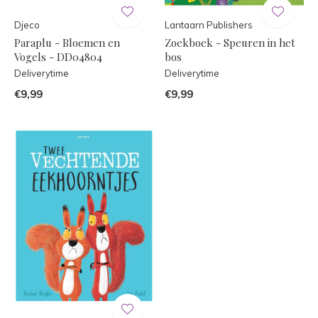
Djeco
Lantaarn Publishers
Paraplu - Bloemen en
Zoekboek - Speuren in het
Vogels - DD04804
bos
Deliverytime
Deliverytime
€9,99
€9,99