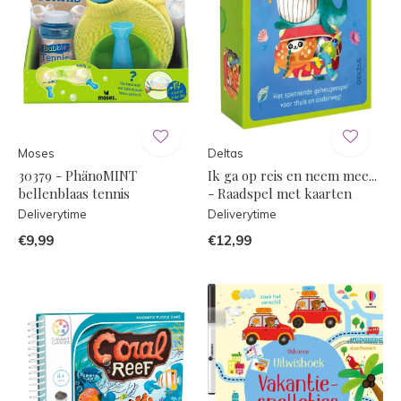
Moses
Deltas
30379 - PhänoMINT
Ik ga op reis en neem mee...
bellenblaas tennis
- Raadspel met kaarten
Deliverytime
Deliverytime
€9,99
€12,99