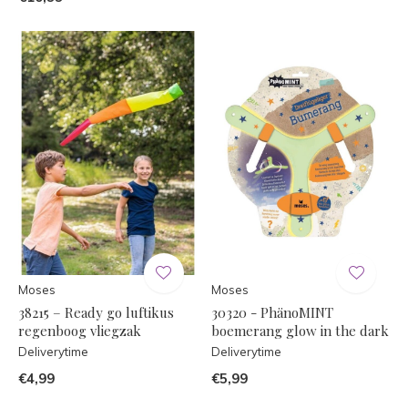
Moses
Moses
38215 – Ready go luftikus
30320 - PhänoMINT
regenboog vliegzak
boemerang glow in the dark
Deliverytime
Deliverytime
€4,99
€5,99