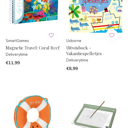
SmartGames
Usborne
Magnetic Travel: Coral Reef
Uitwisboek -
Vakantiespelletjes
Deliverytime
Deliverytime
€11,99
€8,99