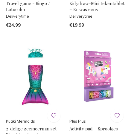
Travel game - Bingo /
Kidydraw-Mini tekentablet
Lotocolor
– Er was eens
Deliverytime
Deliverytime
€24,99
€19,99
Kuaki Mermaids
Plus Plus
2-delige zeemeermin set -
Activity pad – Sprookjes