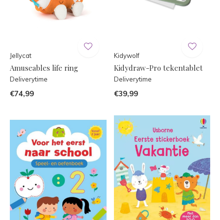
Jellycat
Kidywolf
Amuseables life ring
Kidydraw-Pro tekentablet
Deliverytime
Deliverytime
€74,99
€39,99