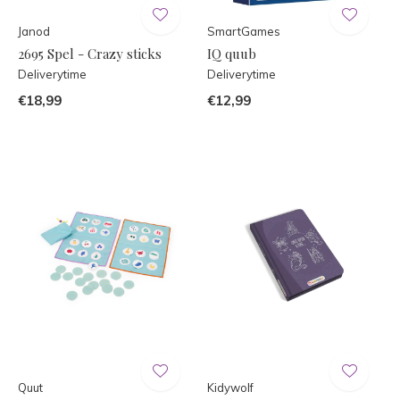
Janod
SmartGames
2695 Spel - Crazy sticks
IQ quub
Deliverytime
Deliverytime
€18,99
€12,99
Quut
Kidywolf