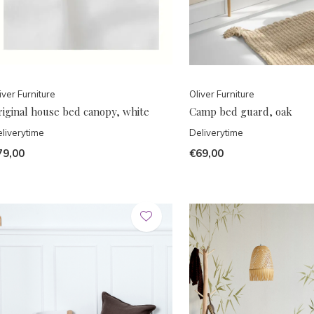
iver Furniture
Oliver Furniture
riginal house bed canopy, white
Camp bed guard, oak
liverytime
Deliverytime
79,00
€69,00