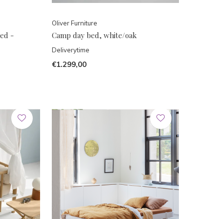
Oliver Furniture
ed -
Camp day bed, white/oak
Deliverytime
€1.299,00