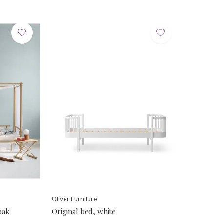
Oliver Furniture
oak
Original bed, white