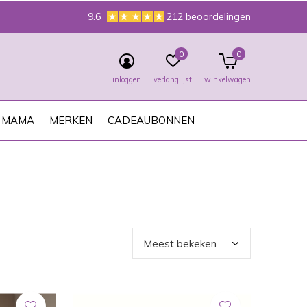
9.6
212 beoordelingen
0
0
inloggen
verlanglijst
winkelwagen
MAMA
MERKEN
CADEAUBONNEN