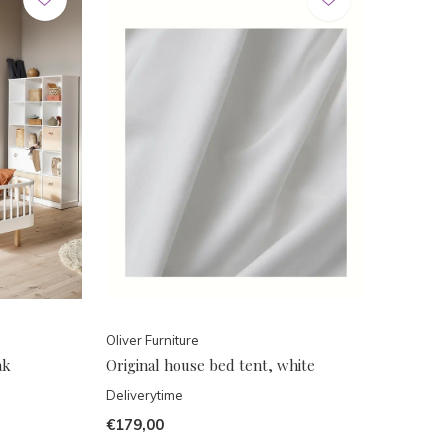
Oliver Furniture
ak
Original house bed tent, white
Deliverytime
€179,00