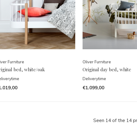
iver Furniture
Oliver Furniture
iginal bed, white/oak
Original day bed, white
liverytime
Deliverytime
1.019,00
€1.099,00
Seen 14 of the 14 p