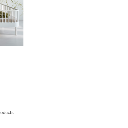
roducts