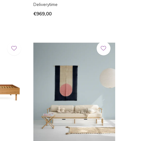
Deliverytime
€969,00