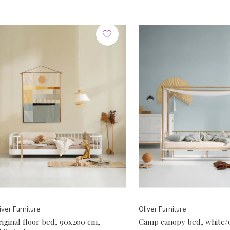
iver Furniture
Oliver Furniture
iginal floor bed, 90x200 cm,
Camp canopy bed, white/