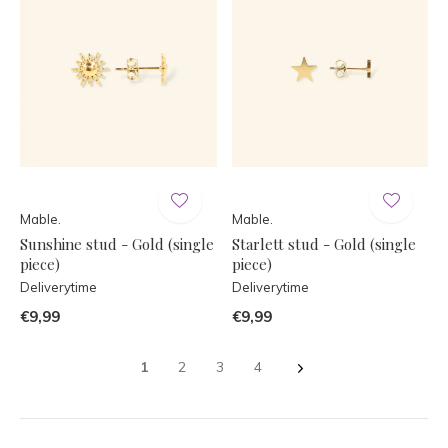
Mable.
Mable.
Sunshine stud - Gold (single
Starlett stud - Gold (single
piece)
piece)
Deliverytime
Deliverytime
€9,99
€9,99
1
2
3
4