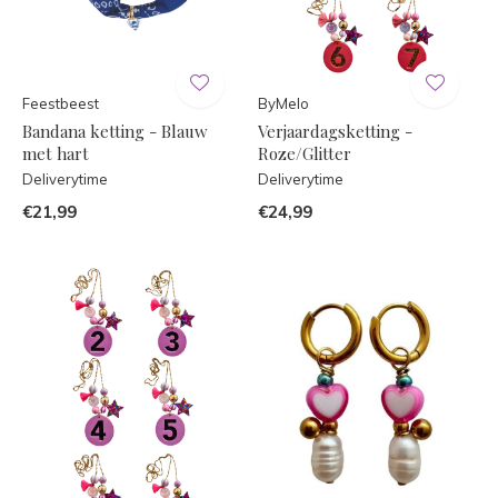
Feestbeest
ByMelo
Bandana ketting - Blauw
Verjaardagsketting -
met hart
Roze/Glitter
Deliverytime
Deliverytime
€21,99
€24,99