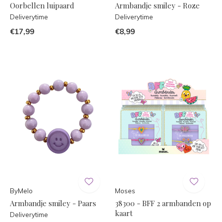
Oorbellen luipaard
Armbandje smiley - Roze
Deliverytime
Deliverytime
€17,99
€8,99
ByMelo
Moses
Armbandje smiley - Paars
38300 - BFF 2 armbanden op
kaart
Deliverytime