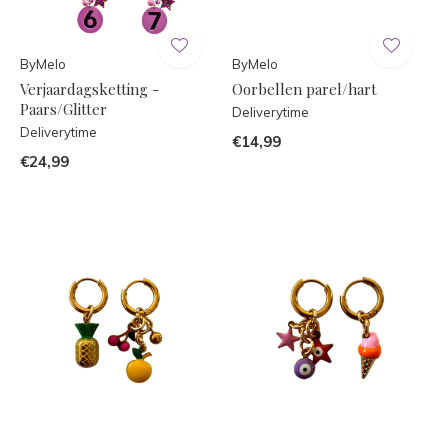
ByMelo
ByMelo
Verjaardagsketting -
Oorbellen parel/hart
Paars/Glitter
Deliverytime
Deliverytime
€14,99
€24,99