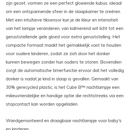
zijn gezet, vormen ze een perfect gloeiende kubus, ideaal
om een ​​ontspannende sfeer in de slaapkamer te creëren.
Met een intuïtieve tiksensor kun je de kleur en intensiteit
van het lampje veranderen, van kalmerend wit licht tot een
geruststellende gele gloed voor extra geruststelling. Het
compacte formaat maakt het gemakkelijk vast te houden
voor oudere kinderen, zodat ze zich door het donker
kunnen bewegen zonder hun ouders te storen. Bovendien
zorgt de automatische timerfunctie ervoor dat het volledig
donker is nadat je kind in slaap is gevallen. Gemaakt van
30% gerecycled plastic, is het Cube B™ nachtlampje een
milieuvriendelijke en handige optie die rechtstreeks via een
stopcontact kan worden opgeladen.
Wandgemonteerd en draagbaar nachtlampje voor baby's
en kinderen