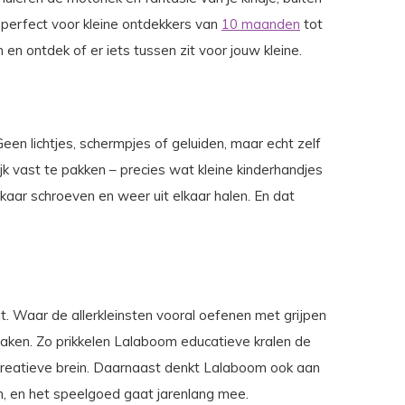
, perfect voor kleine ontdekkers van
10 maanden
tot
en ontdek of er iets tussen zit voor jouw kleine.
een lichtjes, schermpjes of geluiden, maar echt zelf
ijk vast te pakken – precies wat kleine kinderhandjes
elkaar schroeven en weer uit elkaar halen. En dat
. Waar de allerkleinsten vooral oefenen met grijpen
maken. Zo prikkelen Lalaboom educatieve kralen de
 creatieve brein. Daarnaast denkt Lalaboom ook aan
m, en het speelgoed gaat jarenlang mee.