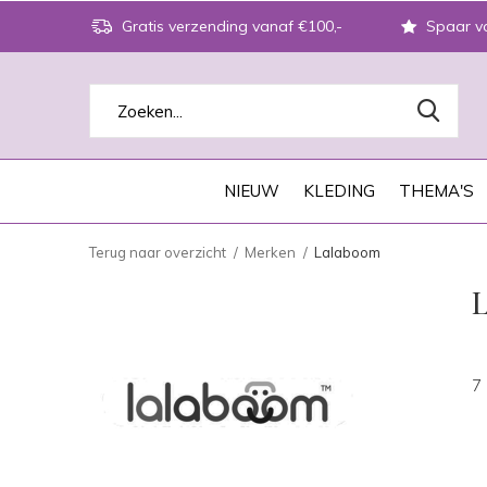
Gratis verzending vanaf €100,-
Spaar vo
NIEUW
KLEDING
THEMA'S
Terug naar overzicht
Merken
Lalaboom
7