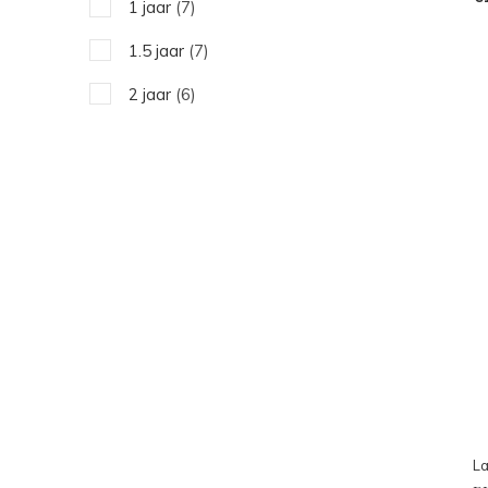
1 jaar
(7)
1.5 jaar
(7)
2 jaar
(6)
L