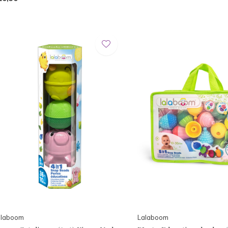
alaboom
Lalaboom