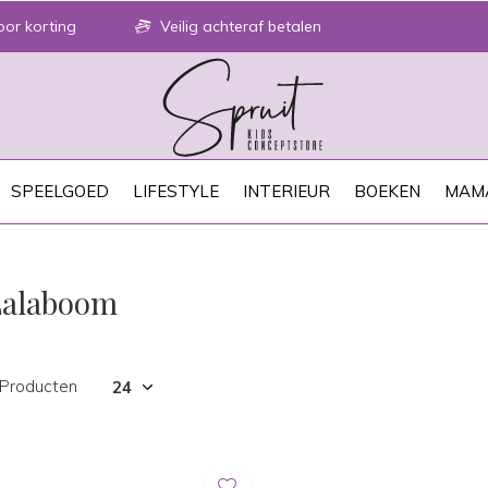
or korting
Veilig achteraf betalen
SPEELGOED
LIFESTYLE
INTERIEUR
BOEKEN
MAM
Lalaboom
 Producten