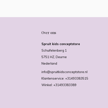
Over ons
Spruit kids conceptstore
Schuifelenberg 1
5751 HZ, Deurne
Nederland
info@spruitkidsconceptstore.nl
Klantenservice: +31493383515
Winkel: +31493383389