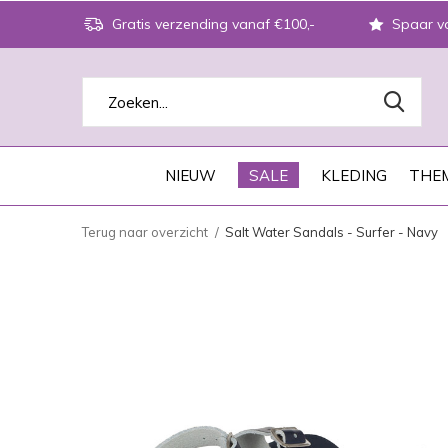
Gratis verzending vanaf €100,-
Spaar vo
NIEUW
SALE
KLEDING
THEM
Terug naar overzicht
Salt Water Sandals - Surfer - Navy