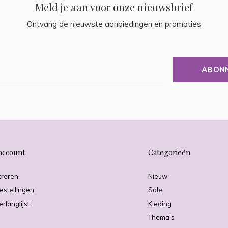
Meld je aan voor onze nieuwsbrief
Ontvang de nieuwste aanbiedingen en promoties
ABON
account
Categorieën
treren
Nieuw
estellingen
Sale
erlanglijst
Kleding
Thema's