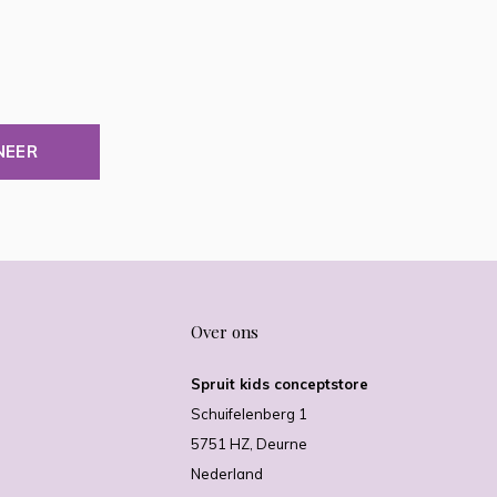
NEER
Over ons
Spruit kids conceptstore
Schuifelenberg 1
5751 HZ, Deurne
Nederland