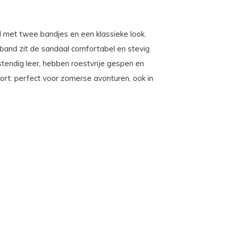
l met twee bandjes en een klassieke look.
lband zit de sandaal comfortabel en stevig
endig leer, hebben roestvrije gespen en
rt: perfect voor zomerse avonturen, ook in