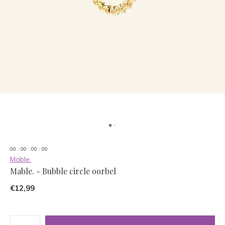
0
0
:
0
0
:
0
0
:
0
0
Mable.
Mable. - Bubble circle oorbel
€12,99