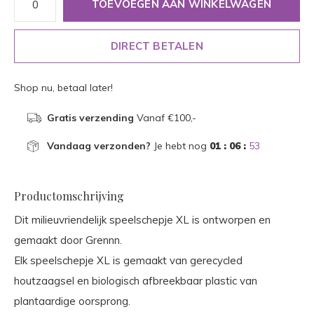
TOEVOEGEN AAN WINKELWAGEN
DIRECT BETALEN
Shop nu, betaal later!
Gratis verzending
Vanaf €100,-
Vandaag verzonden?
Je hebt nog
01 : 06 :
53
Productomschrijving
Dit milieuvriendelijk speelschepje XL is ontworpen en
gemaakt door Grennn.
Elk speelschepje XL is gemaakt van gerecycled
houtzaagsel en biologisch afbreekbaar plastic van
plantaardige oorsprong.