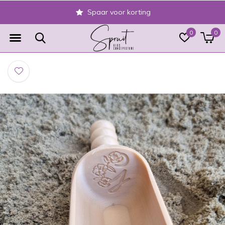
Spaar voor korting
0
0