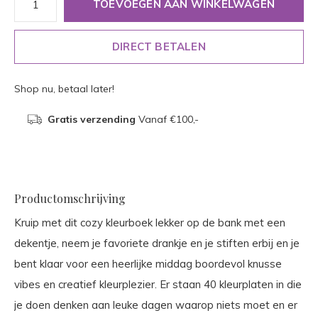
TOEVOEGEN AAN WINKELWAGEN
DIRECT BETALEN
Shop nu, betaal later!
Gratis verzending
Vanaf €100,-
Productomschrijving
Kruip met dit cozy kleurboek lekker op de bank met een
dekentje, neem je favoriete drankje en je stiften erbij en je
bent klaar voor een heerlijke middag boordevol knusse
vibes en creatief kleurplezier. Er staan 40 kleurplaten in die
je doen denken aan leuke dagen waarop niets moet en er