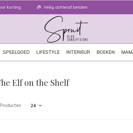
or korting
Veilig achteraf betalen
SPEELGOED
LIFESTYLE
INTERIEUR
BOEKEN
MAM
he Elf on the Shelf
 Producten