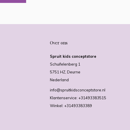
Over ons
Spruit kids conceptstore
Schuifelenberg 1
5751 HZ, Deurne
Nederland
info@spruitkidsconceptstore.nl
Klantenservice: +31493383515
Winkel: +31493383389