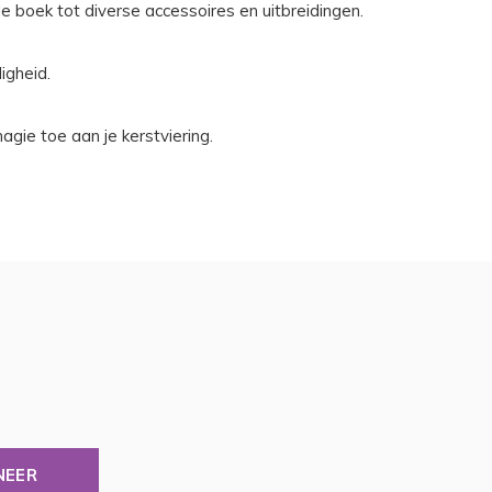
de boek tot diverse accessoires en uitbreidingen.
igheid.
gie toe aan je kerstviering.
NEER