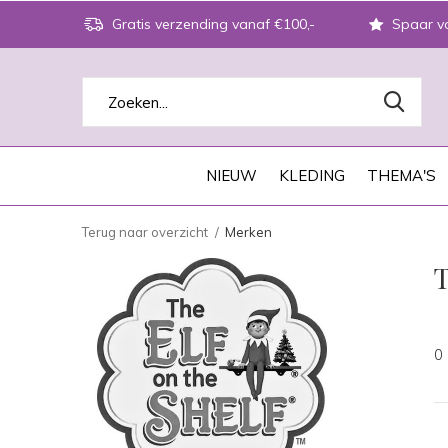
Gratis verzending vanaf €100,-
Spaar vo
NIEUW
KLEDING
THEMA'S
Terug naar overzicht
Merken
T
0