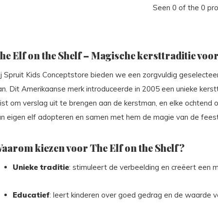
Seen 0 of the 0 pr
he Elf on the Shelf – Magische kersttraditie voor
ij Spruit Kids Conceptstore bieden we een zorgvuldig geselecte
n. Dit Amerikaanse merk introduceerde in 2005 een unieke kersttr
ist om verslag uit te brengen aan de kerstman, en elke ochtend o
un eigen elf adopteren en samen met hem de magie van de fees
aarom kiezen voor The Elf on the Shelf?
Unieke traditie
: stimuleert de verbeelding en creëert een 
Educatief
: leert kinderen over goed gedrag en de waarde va