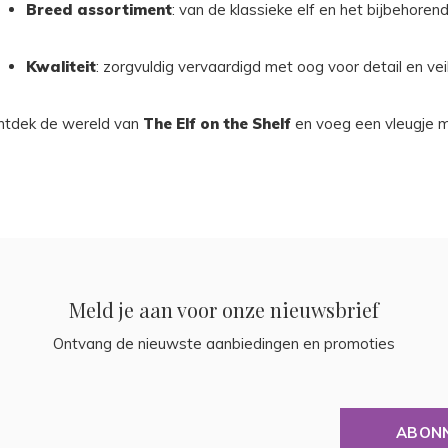
Breed assortiment
: van de klassieke elf en het bijbehoren
Kwaliteit
: zorgvuldig vervaardigd met oog voor detail en veil
ntdek de wereld van
The Elf on the Shelf
en voeg een vleugje ma
Meld je aan voor onze nieuwsbrief
Ontvang de nieuwste aanbiedingen en promoties
ABON