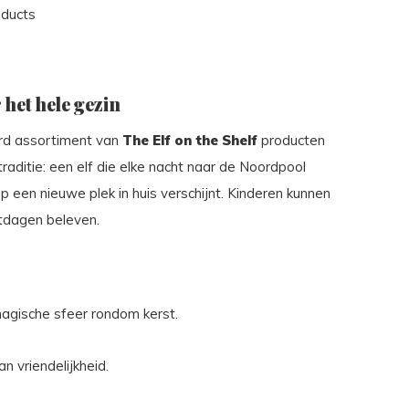
oducts
 het hele gezin
erd assortiment van
The Elf on the Shelf
producten
aditie: een elf die elke nacht naar de Noordpool
p een nieuwe plek in huis verschijnt. Kinderen kunnen
tdagen beleven.
magische sfeer rondom kerst.
n vriendelijkheid.