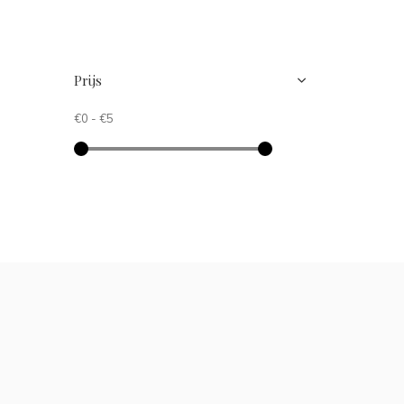
Prijs
€0
-
€5