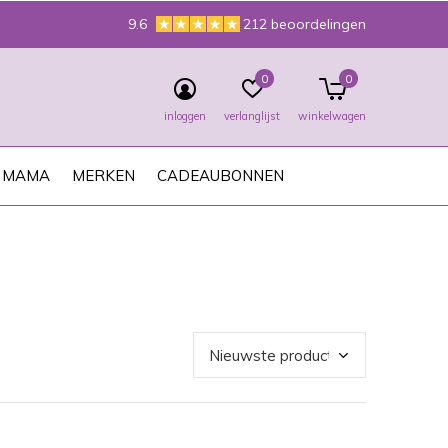
9.6
212 beoordelingen
0
0
inloggen
verlanglijst
winkelwagen
MAMA
MERKEN
CADEAUBONNEN