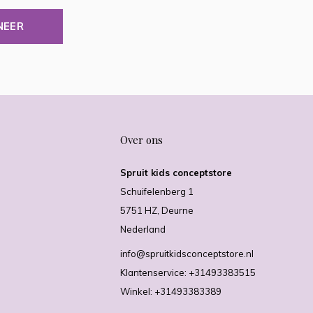
NEER
Over ons
Spruit kids conceptstore
Schuifelenberg 1
5751 HZ, Deurne
Nederland
info@spruitkidsconceptstore.nl
Klantenservice: +31493383515
Winkel: +31493383389