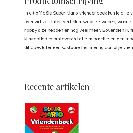
Productomschrijving
In dit officiële Super Mario vriendenboek kun je al j
over zichzelf laten vertellen: waar ze wonen, wanneer 
hobby’s ze hebben en nog veel meer. Bovendien kunn
kleurpotloden omtoveren tot een pareltje en een mo
dit boek later een kostbare herinnering aan al je vrie
Recente artikelen