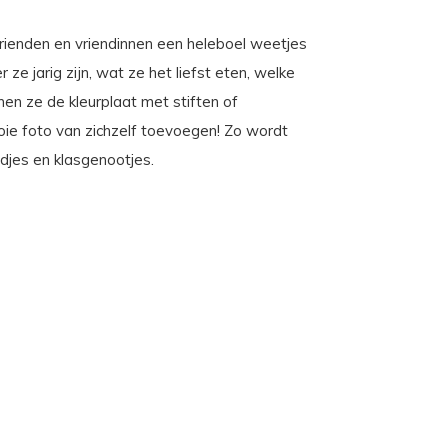
e vrienden en vriendinnen een heleboel weetjes
ze jarig zijn, wat ze het liefst eten, welke
en ze de kleurplaat met stiften of
oie foto van zichzelf toevoegen! Zo wordt
ndjes en klasgenootjes.