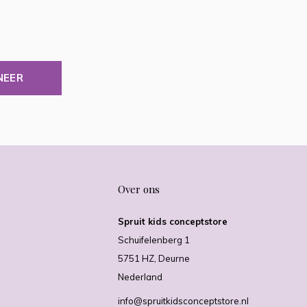
NEER
Over ons
Spruit kids conceptstore
Schuifelenberg 1
5751 HZ, Deurne
Nederland
info@spruitkidsconceptstore.nl