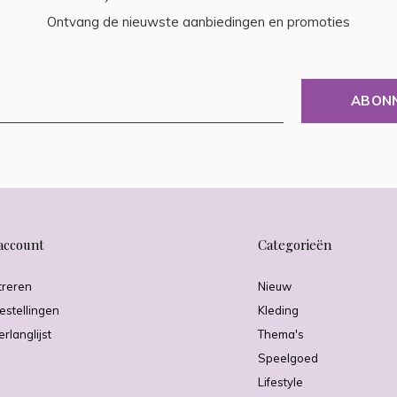
Ontvang de nieuwste aanbiedingen en promoties
ABON
account
Categorieën
treren
Nieuw
estellingen
Kleding
erlanglijst
Thema's
Speelgoed
Lifestyle