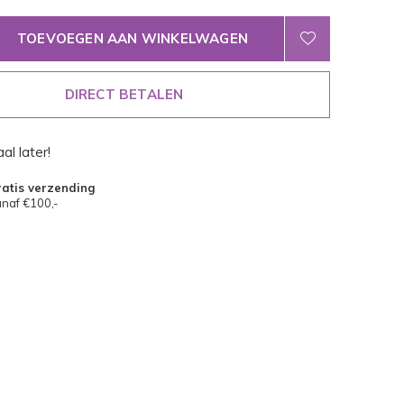
TOEVOEGEN AAN WINKELWAGEN
DIRECT BETALEN
al later!
atis verzending
naf €100,-