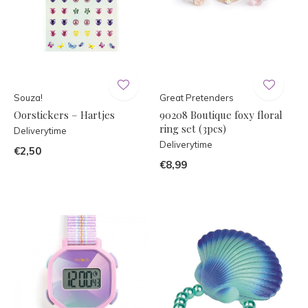
Souza!
Great Pretenders
Oorstickers – Hartjes
90208 Boutique foxy floral
ring set (3pcs)
Deliverytime
Deliverytime
€2,50
€8,99