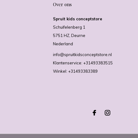
Over ons
Spruit kids conceptstore
Schuifelenberg 1
5751 HZ, Deurne
Nederland
info@spruitkidsconceptstore.nl
Klantenservice: +31493383515
Winkel: +31493383389