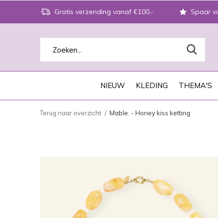
Gratis verzending vanaf €100,-
Spaar vo
NIEUW
KLEDING
THEMA'S
Terug naar overzicht
Mable. - Honey kiss ketting