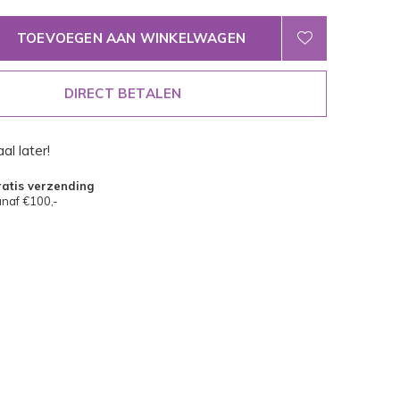
TOEVOEGEN AAN WINKELWAGEN
DIRECT BETALEN
al later!
atis verzending
naf €100,-