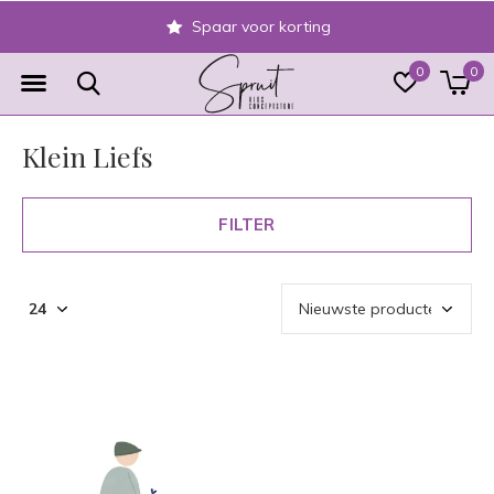
Spaar voor korting
0
0
Klein Liefs
FILTER