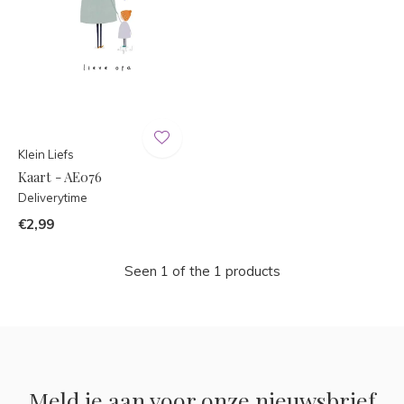
Klein Liefs
Kaart - AE076
Deliverytime
€2,99
Seen 1 of the 1 products
Meld je aan voor onze nieuwsbrief