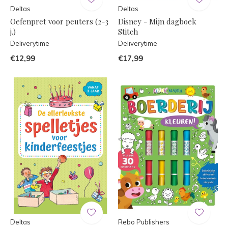
Deltas
Deltas
Oefenpret voor peuters (2-3
Disney - Mijn dagboek
j.)
Stitch
Deliverytime
Deliverytime
€12,99
€17,99
Deltas
Rebo Publishers