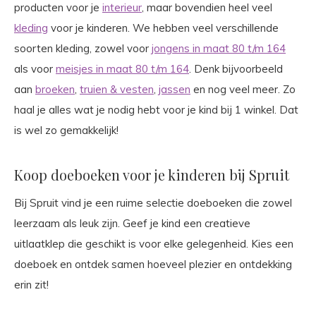
producten voor je
interieur
, maar bovendien heel veel
kleding
voor je kinderen. We hebben veel verschillende
soorten kleding, zowel voor
jongens in maat 80 t/m 164
als voor
meisjes in maat 80 t/m 164
. Denk bijvoorbeeld
aan
broeken
,
truien & vesten
,
jassen
en nog veel meer. Zo
haal je alles wat je nodig hebt voor je kind bij 1 winkel. Dat
is wel zo gemakkelijk!
Koop doeboeken voor je kinderen bij Spruit
Bij Spruit vind je een ruime selectie doeboeken die zowel
leerzaam als leuk zijn. Geef je kind een creatieve
uitlaatklep die geschikt is voor elke gelegenheid. Kies een
doeboek en ontdek samen hoeveel plezier en ontdekking
erin zit!