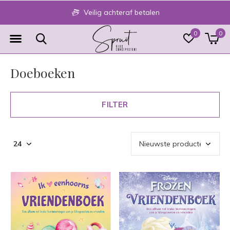
Veilig achteraf betalen
0
0
Doeboeken
FILTER