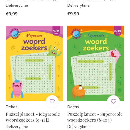
Deliverytime
Deliverytime
€9,99
€9,99
Deltas
Deltas
Puzzelplaneet - Megacoole
Puzzelplaneet - Supercoole
woordzoekers (9-11 j.)
woordzoekers (8-10 j.)
Deliverytime
Deliverytime