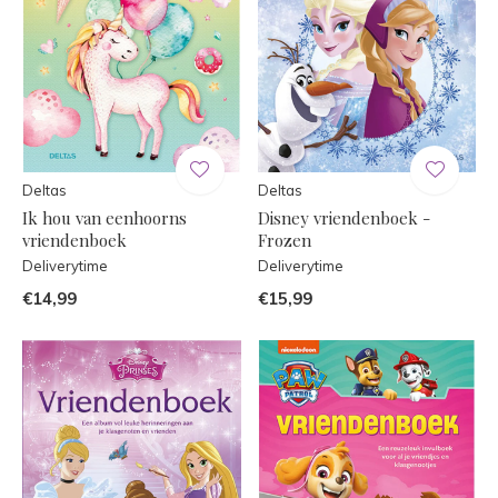
Deltas
Deltas
Ik hou van eenhoorns
Disney vriendenboek -
vriendenboek
Frozen
Deliverytime
Deliverytime
€14,99
€15,99