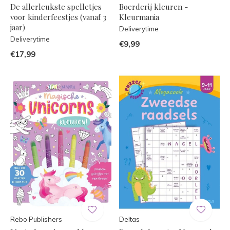
De allerleukste spelletjes
Boerderij kleuren -
voor kinderfeestjes (vanaf 3
Kleurmania
jaar)
Deliverytime
Deliverytime
€9,99
€17,99
Rebo Publishers
Deltas