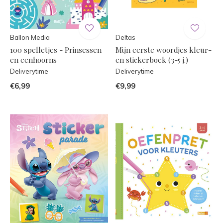
Ballon Media
Deltas
100 spelletjes - Prinsessen
Mijn eerste woordjes kleur-
en eenhoorns
en stickerboek (3-5 j.)
Deliverytime
Deliverytime
€6,99
€9,99