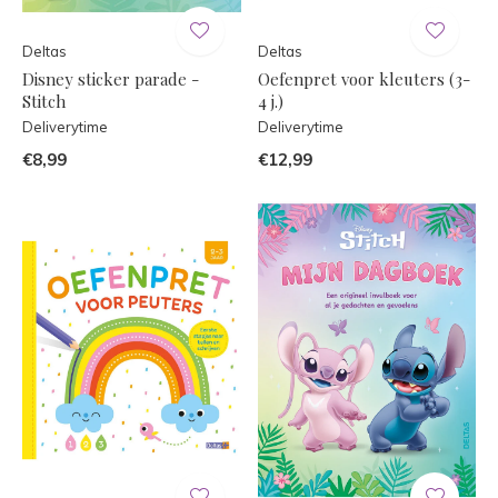
Deltas
Deltas
Disney sticker parade -
Oefenpret voor kleuters (3-
Stitch
4 j.)
Deliverytime
Deliverytime
€8,99
€12,99