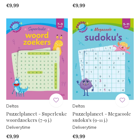
€9,99
€9,99
Deltas
Deltas
Puzzelplaneet - Superleuke
Puzzelplaneet - Megacoole
woordzoekers (7-9 j.)
sudoku's (9-11 j.)
Deliverytime
Deliverytime
€9,99
€9,99