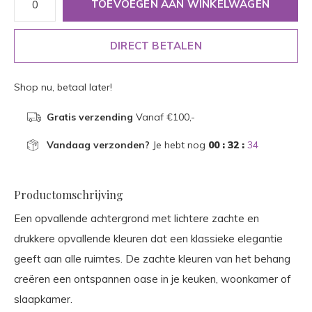
TOEVOEGEN AAN WINKELWAGEN
DIRECT BETALEN
Shop nu, betaal later!
Gratis verzending
Vanaf €100,-
Vandaag verzonden?
Je hebt nog
00 : 32 :
33
Productomschrijving
Een opvallende achtergrond met lichtere zachte en
drukkere opvallende kleuren dat een klassieke elegantie
geeft aan alle ruimtes. De zachte kleuren van het behang
creëren een ontspannen oase in je keuken, woonkamer of
slaapkamer.