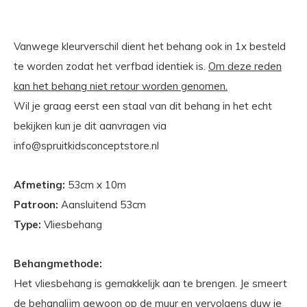
Vanwege kleurverschil dient het behang ook in 1x besteld
te worden zodat het verfbad identiek is.
Om deze reden
kan het behang niet retour worden genomen.
Wil je graag eerst een staal van dit behang in het echt
bekijken kun je dit aanvragen via
info@spruitkidsconceptstore.nl
Afmeting:
53cm x 10m
Patroon:
Aansluitend 53cm
Type:
Vliesbehang
Behangmethode:
Het vliesbehang is gemakkelijk aan te brengen. Je smeert
de behanglijm gewoon op de muur en vervolgens duw je