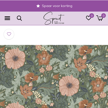
Spaar voor korting
0
0