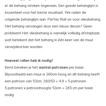
er de behang stroken tegenaan. Een goede behanglijm is
essentieel voor het beste resultaat. We raden de
volgende behanglijm aan: Perfax Roll-on voor vliesbehang.
Het behang vervangen door een nieuw dessin? Geen
probleem! Het vliesbehang is namelijk volledig afstripbaar,
wat betekent dat het behang in één keer van de muur
verwijderd kan worden.
Hoeveel rollen heb ik nodig?
Eerst bereken je het
aantal patronen
per baan.
Bijvoorbeeld een muur is 260cm hoog en dit behang heeft
een patroon van 53cm: 260/53 = 4.9 = 5 patronen.
5 patronen x patroonhoogte 53cm = 265 cm per baan
nodig.