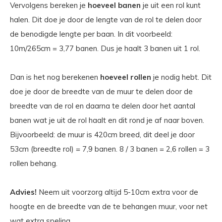
Vervolgens bereken je
hoeveel banen
je uit een rol kunt
halen. Dit doe je door de lengte van de rol te delen door
de benodigde lengte per baan. In dit voorbeeld:
10m/265cm = 3,77 banen. Dus je haalt 3 banen uit 1 rol.
Dan is het nog berekenen
hoeveel rollen
je nodig hebt. Dit
doe je door de breedte van de muur te delen door de
breedte van de rol en daarna te delen door het aantal
banen wat je uit de rol haalt en dit rond je af naar boven.
Bijvoorbeeld: de muur is 420cm breed, dit deel je door
53cm (breedte rol) = 7,9 banen. 8 / 3 banen = 2,6 rollen = 3
rollen behang.
Advies!
Neem uit voorzorg altijd 5-10cm extra voor de
hoogte en de breedte van de te behangen muur, voor net
wat extra speling.