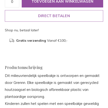
TOEVOEGEN AAN WINKELWAGEN
DIRECT BETALEN
Shop nu, betaal later!
Gratis verzending
Vanaf €100,-
Productomschrijving
Dit milieuvriendelijk speelbakje is ontworpen en gemaakt
door Grennn. Elke speelbakje is gemaakt van gerecycled
houtzaagsel en biologisch afbreekbaar plastic van
plantaardige oorsprong.
Kinderen zullen het spelen met een speelbakje geweldig