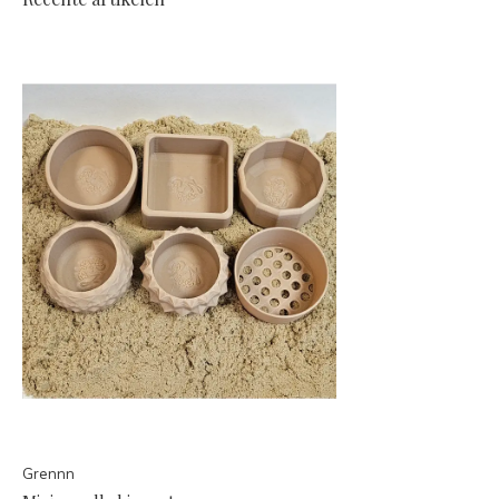
Grennn