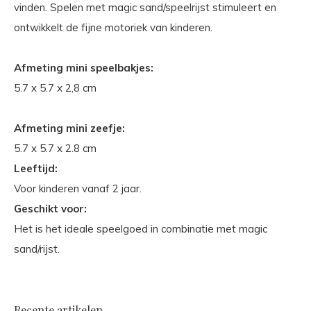
vinden. Spelen met magic sand/speelrijst stimuleert en
ontwikkelt de fijne motoriek van kinderen.
Afmeting mini speelbakjes:
5.7 x 5.7 x 2,8 cm
Afmeting mini zeefje:
5.7 x 5.7 x 2.8 cm
Leeftijd:
Voor kinderen vanaf 2 jaar.
Geschikt voor:
Het is het ideale speelgoed in combinatie met magic
sand/rijst.
Recente artikelen