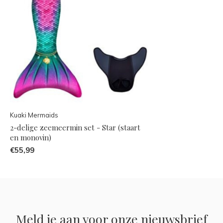
Kuaki Mermaids
2-delige zeemeermin set - Star (staart
en monovin)
€55,99
Meld je aan voor onze nieuwsbrief