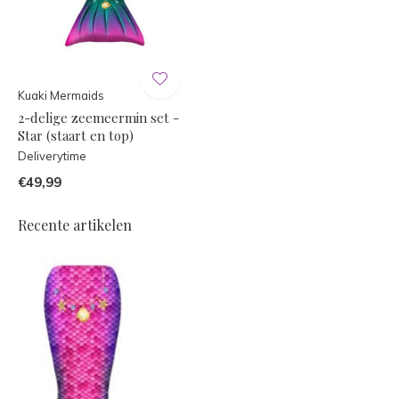
Kuaki Mermaids
2-delige zeemeermin set -
Star (staart en top)
Deliverytime
€49,99
Recente artikelen