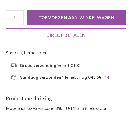
TOEVOEGEN AAN WINKELWAGEN
DIRECT BETALEN
Shop nu, betaal later!
Gratis verzending
Vanaf €100,-
Vandaag verzonden?
Je hebt nog
04 : 56 :
44
Productomschrijving
Materiaal: 62% viscose, 8% LU-PES, 3% elastaan