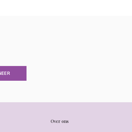
NEER
Over ons