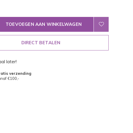
TOEVOEGEN AAN WINKELWAGEN
DIRECT BETALEN
al later!
atis verzending
naf €100,-