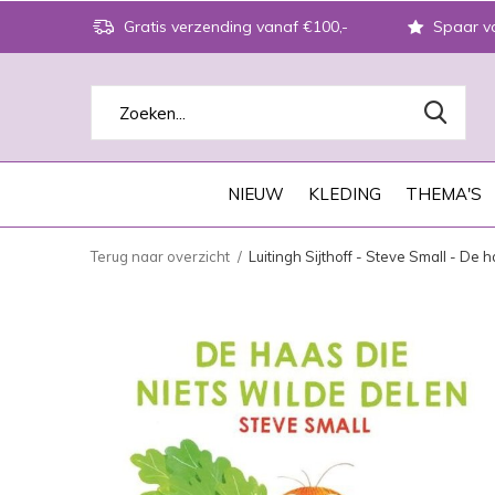
Gratis verzending vanaf €100,-
Spaar vo
NIEUW
KLEDING
THEMA'S
Terug naar overzicht
Luitingh Sijthoff - Steve Small - De 