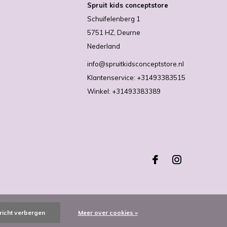
Spruit kids conceptstore
Schuifelenberg 1
5751 HZ, Deurne
Nederland
info@spruitkidsconceptstore.nl
Klantenservice: +31493383515
Winkel: +31493383389
richt verbergen
Meer over cookies »