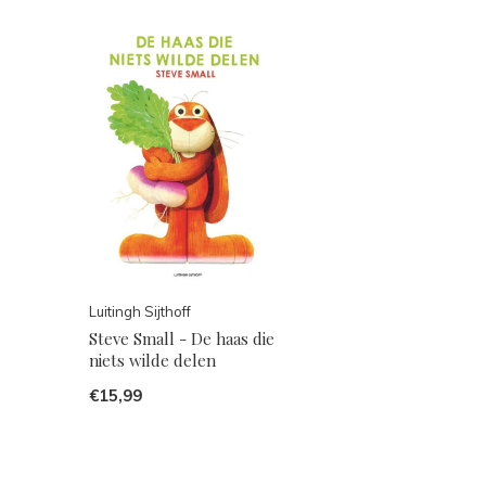
Luitingh Sijthoff
Steve Small - De haas die
niets wilde delen
€15,99