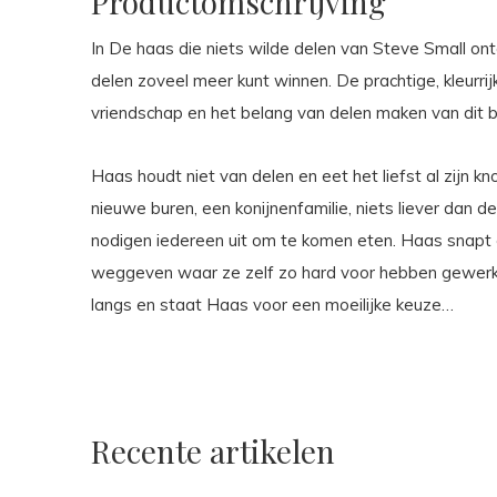
Productomschrijving
In De haas die niets wilde delen van Steve Small ont
delen zoveel meer kunt winnen. De prachtige, kleurri
vriendschap en het belang van delen maken van dit 
Haas houdt niet van delen en eet het liefst al zijn kno
nieuwe buren, een konijnenfamilie, niets liever dan d
nodigen iedereen uit om te komen eten. Haas snapt 
weggeven waar ze zelf zo hard voor hebben gewerk
langs en staat Haas voor een moeilijke keuze…
Recente artikelen