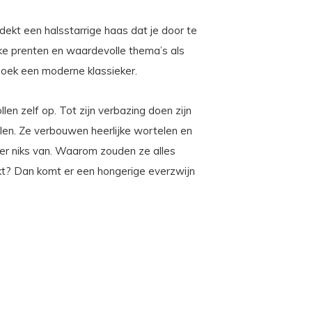
dekt een halsstarrige haas dat je door te
jke prenten en waardevolle thema’s als
boek een moderne klassieker.
llen zelf op. Tot zijn verbazing doen zijn
elen. Ze verbouwen heerlijke wortelen en
er niks van. Waarom zouden ze alles
t? Dan komt er een hongerige everzwijn