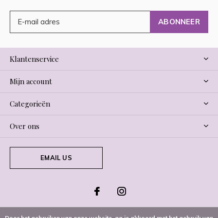
ABONNEER
Klantenservice
Mijn account
Categorieën
Over ons
EMAIL US
Door het gebruiken van onze website, ga je akkoord met het gebruik van