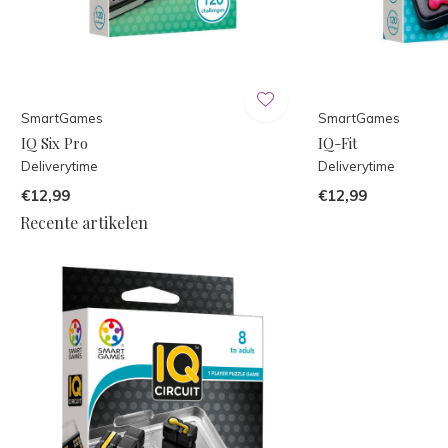
SmartGames
SmartGames
IQ Six Pro
IQ-Fit
Deliverytime
Deliverytime
€12,99
€12,99
Recente artikelen