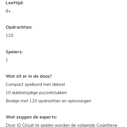
Leeftijd:
8+
Opdrachten:
120
Spelers:
1
Wat zit er in de doos?
Compact spelbord met deksel
10 dubbelzijdige puzzelstukken
Boekje met 120 opdrachten en oplossingen
Wat zeggen de experts:
Door IQ Circuit te spelen worden de volgende Cognitieve