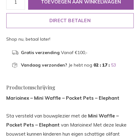
TOEVOEGEN AAN WINKELWAGEN
DIRECT BETALEN
Shop nu, betaal later!
Gratis verzending
Vanaf €100,-
Vandaag verzonden?
Je hebt nog
02 : 17 :
53
Productomschrijving
Marioinex – Mini Waffle – Pocket Pets – Elephant
Sta versteld van bouwplezier met de
Mini Waffle –
Pocket Pets – Elephant
van Marioinex! Met deze leuke
bouwset kunnen kinderen hun eigen schattige olifant