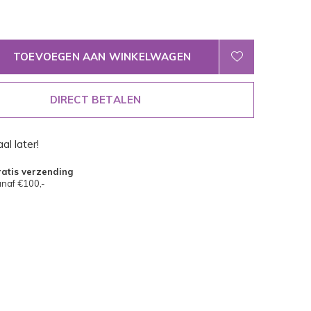
TOEVOEGEN AAN WINKELWAGEN
DIRECT BETALEN
al later!
atis verzending
naf €100,-