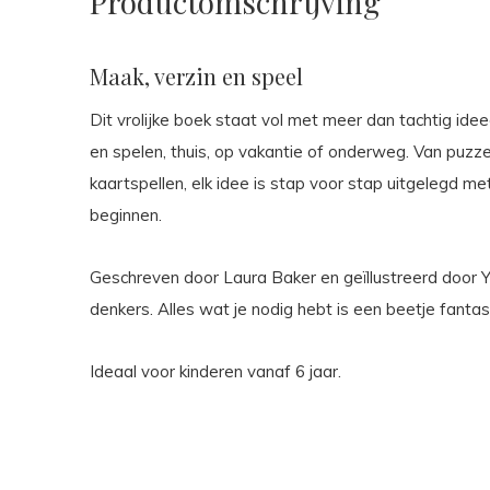
Productomschrijving
Maak, verzin en speel
Dit vrolijke boek staat vol met meer dan tachtig ide
en spelen, thuis, op vakantie of onderweg. Van puzze
kaartspellen, elk idee is stap voor stap uitgelegd m
beginnen.
Geschreven door Laura Baker en geïllustreerd door Y
denkers. Alles wat je nodig hebt is een beetje fantas
Ideaal voor kinderen vanaf 6 jaar.