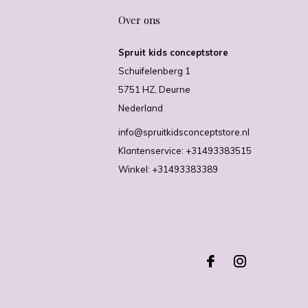
Over ons
Spruit kids conceptstore
Schuifelenberg 1
5751 HZ, Deurne
Nederland
info@spruitkidsconceptstore.nl
Klantenservice: +31493383515
Winkel: +31493383389