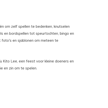
eën om zelf spellen te bedenken, knutselen
ls en bordspellen tot speurtochten, bingo en
et foto's en sjablonen om meteen te
u Kito Lee, een feest voor kleine doeners en
ie en zin om te spelen.