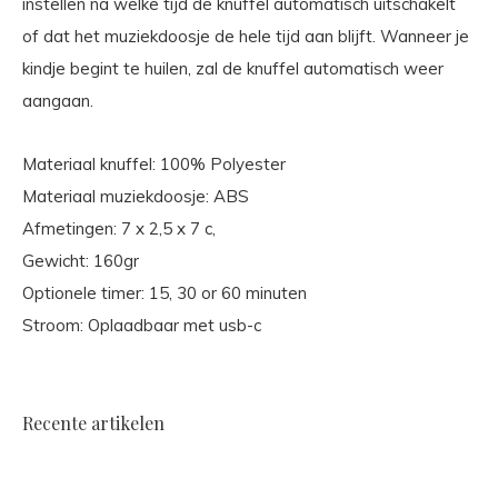
instellen na welke tijd de knuffel automatisch uitschakelt
of dat het muziekdoosje de hele tijd aan blijft. Wanneer je
kindje begint te huilen, zal de knuffel automatisch weer
aangaan.
Materiaal knuffel: 100% Polyester
Materiaal muziekdoosje: ABS
Afmetingen: 7 x 2,5 x 7 c,
Gewicht: 160gr
Optionele timer: 15, 30 or 60 minuten
Stroom: Oplaadbaar met usb-c
Recente artikelen