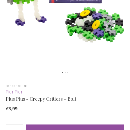
0
0
:
0
0
:
0
0
:
0
0
Plus Plus
Plus Plus - Creepy Critters – Bolt
€3,99