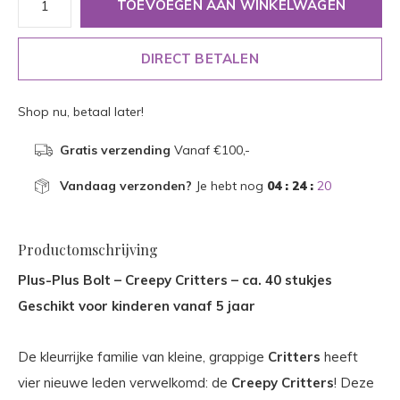
TOEVOEGEN AAN WINKELWAGEN
DIRECT BETALEN
Shop nu, betaal later!
Gratis verzending
Vanaf €100,-
Vandaag verzonden?
Je hebt nog
04 : 24 :
20
Productomschrijving
Plus-Plus Bolt – Creepy Critters – ca. 40 stukjes
Geschikt voor kinderen vanaf 5 jaar
De kleurrijke familie van kleine, grappige
Critters
heeft
vier nieuwe leden verwelkomd: de
Creepy Critters
! Deze