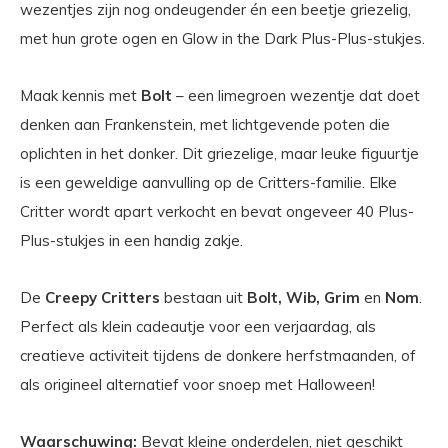
wezentjes zijn nog ondeugender én een beetje griezelig,
met hun grote ogen en Glow in the Dark Plus-Plus-stukjes.
Maak kennis met
Bolt
– een limegroen wezentje dat doet
denken aan Frankenstein, met lichtgevende poten die
oplichten in het donker. Dit griezelige, maar leuke figuurtje
is een geweldige aanvulling op de Critters-familie. Elke
Critter wordt apart verkocht en bevat ongeveer 40 Plus-
Plus-stukjes in een handig zakje.
De
Creepy Critters
bestaan uit
Bolt, Wib, Grim
en
Nom
.
Perfect als klein cadeautje voor een verjaardag, als
creatieve activiteit tijdens de donkere herfstmaanden, of
als origineel alternatief voor snoep met Halloween!
Waarschuwing:
Bevat kleine onderdelen, niet geschikt