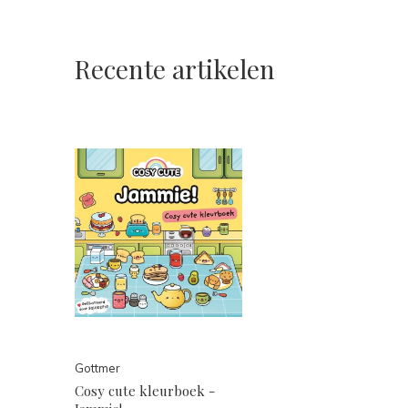
Recente artikelen
Gottmer
Cosy cute kleurboek -