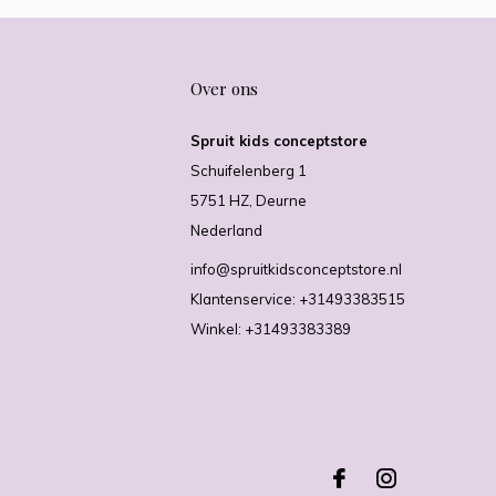
Over ons
Spruit kids conceptstore
Schuifelenberg 1
5751 HZ, Deurne
Nederland
info@spruitkidsconceptstore.nl
Klantenservice: +31493383515
Winkel: +31493383389