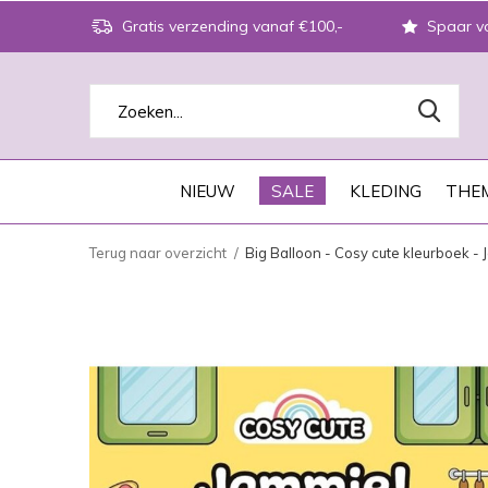
Gratis verzending vanaf €100,-
Spaar vo
NIEUW
SALE
KLEDING
THEM
Terug naar overzicht
Big Balloon - Cosy cute kleurboek - 