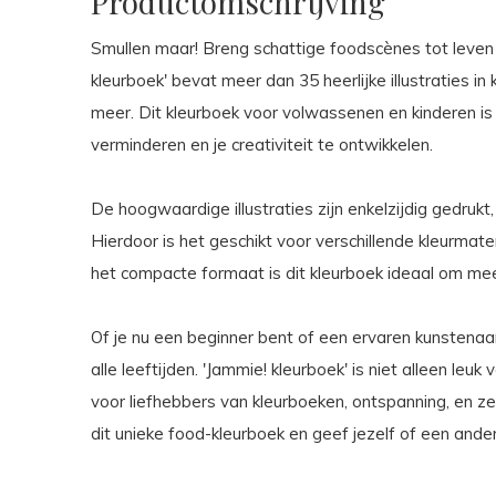
Productomschrijving
Smullen maar! Breng schattige foodscènes tot leven 
kleurboek' bevat meer dan 35 heerlijke illustraties in k
meer. Dit kleurboek voor volwassenen en kinderen is
verminderen en je creativiteit te ontwikkelen.
De hoogwaardige illustraties zijn enkelzijdig gedru
Hierdoor is het geschikt voor verschillende kleurmater
het compacte formaat is dit kleurboek ideaal om me
Of je nu een beginner bent of een ervaren kunstenaar,
alle leeftijden. 'Jammie! kleurboek' is niet alleen le
voor liefhebbers van kleurboeken, ontspanning, en ze
dit unieke food-kleurboek en geef jezelf of een ande