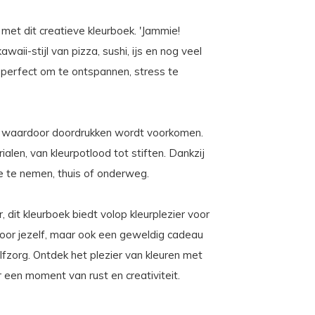
met dit creatieve kleurboek. 'Jammie!
awaii-stijl van pizza, sushi, ijs en nog veel
 perfect om te ontspannen, stress te
kt, waardoor doordrukken wordt voorkomen.
ialen, van kleurpotlood tot stiften. Dankzij
e te nemen, thuis of onderweg.
 dit kleurboek biedt volop kleurplezier voor
uk voor jezelf, maar ook een geweldig cadeau
lfzorg. Ontdek het plezier van kleuren met
r een moment van rust en creativiteit.