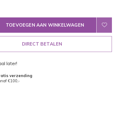
TOEVOEGEN AAN WINKELWAGEN
DIRECT BETALEN
al later!
atis verzending
naf €100,-