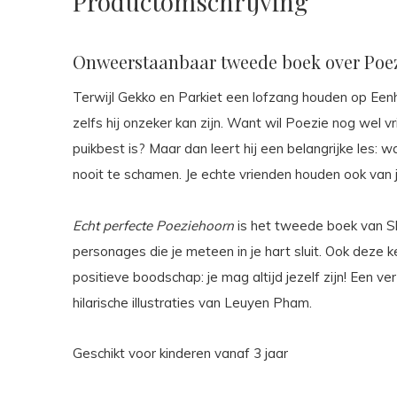
Productomschrijving
Onweerstaanbaar tweede boek over Poe
Terwijl Gekko en Parkiet een lofzang houden op Eenho
zelfs hij onzeker kan zijn. Want wil Poezie nog wel vr
puikbest is? Maar dan leert hij een belangrijke les: w
nooit te schamen. Je echte vrienden houden ook van 
Echt perfecte Poeziehoorn
is het tweede boek van 
personages die je meteen in je hart sluit. Ook deze k
positieve boodschap: je mag altijd jezelf zijn! Een 
hilarische illustraties van Leuyen Pham.
Geschikt voor kinderen vanaf 3 jaar