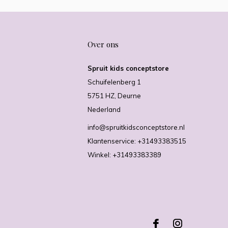
Over ons
Spruit kids conceptstore
Schuifelenberg 1
5751 HZ, Deurne
Nederland
info@spruitkidsconceptstore.nl
Klantenservice: +31493383515
Winkel: +31493383389