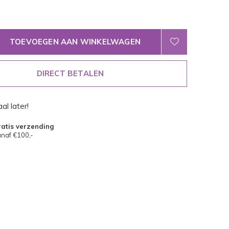
TOEVOEGEN AAN WINKELWAGEN
DIRECT BETALEN
al later!
atis verzending
naf €100,-