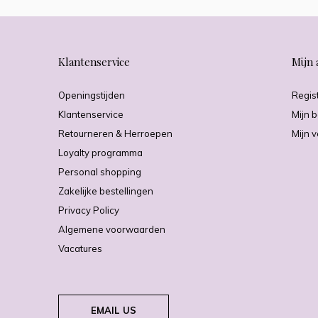
Klantenservice
Mijn 
Openingstijden
Regis
Klantenservice
Mijn b
Retourneren & Herroepen
Mijn v
Loyalty programma
Personal shopping
Zakelijke bestellingen
Privacy Policy
Algemene voorwaarden
Vacatures
EMAIL US