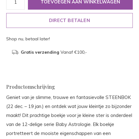
TOEVOEGEN AAN WINKELWAGEN
DIRECT BETALEN
Shop nu, betaal later!
Gratis verzending
Vanaf €100,-
Productomschrijving
Geniet van je slimme, trouwe en fantasievolle STEENBOK
(22 dec. – 19 jan.) en ontdek wat jouw kleintje zo bijzonder
maakt! Dit prachtige boekje voor je kleine ster is onderdeel
van de 12-delige serie Baby Astrologie. Elk boekje
portretteert de mooiste eigenschappen van een