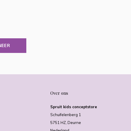
NEER
Over ons
Spruit kids conceptstore
Schuifelenberg 1
5751 HZ, Deurne
Nederland