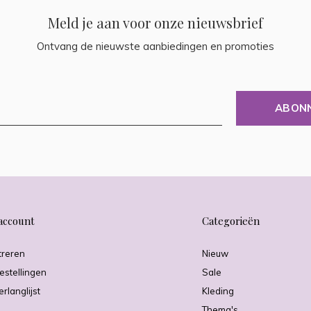
Meld je aan voor onze nieuwsbrief
Ontvang de nieuwste aanbiedingen en promoties
ABON
account
Categorieën
treren
Nieuw
estellingen
Sale
erlanglijst
Kleding
Thema's