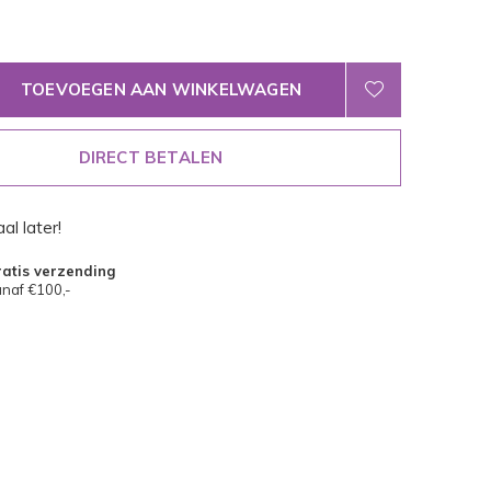
TOEVOEGEN AAN WINKELWAGEN
DIRECT BETALEN
al later!
atis verzending
naf €100,-