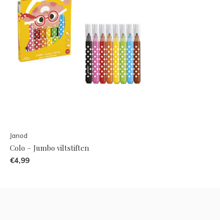
Janod
Colo – Jumbo viltstiften
€4,99