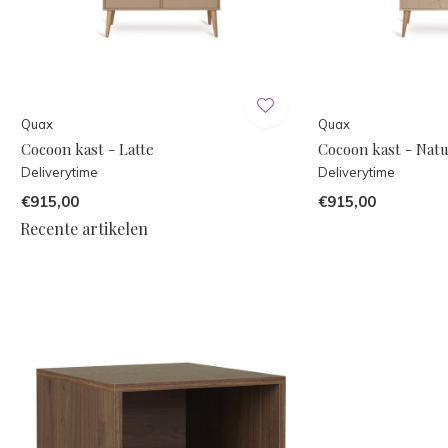
Quax
Quax
Cocoon kast - Latte
Cocoon kast - Natu
Deliverytime
Deliverytime
€915,00
€915,00
Recente artikelen