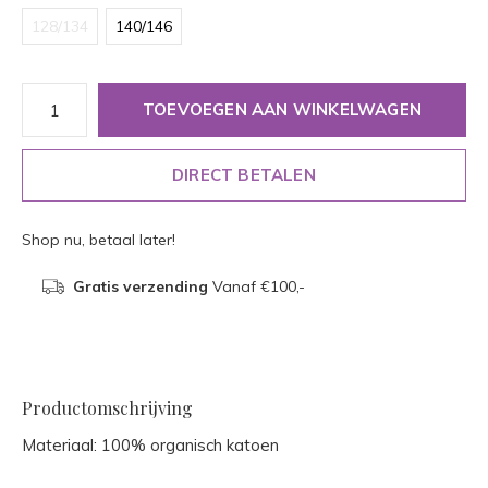
128/134
140/146
TOEVOEGEN AAN WINKELWAGEN
DIRECT BETALEN
Shop nu, betaal later!
Gratis verzending
Vanaf €100,-
Productomschrijving
Materiaal: 100% organisch katoen