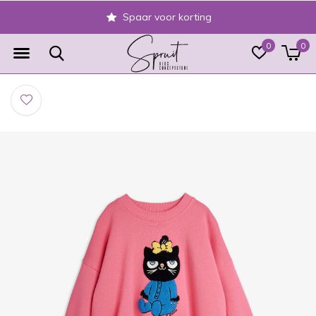
Spaar voor korting
0
0