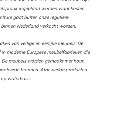
e afspraak ingepland worden waar kosten
niture gaat buiten onze reguliere
 binnen Nederland verkocht worden.
maken van veilige en eerlijke meubels. De
d in moderne Europese meubelfabrieken die
. De meubels worden gemaakt met hout
ntroleerde bronnen. Afgewerkte producten
 op waterbasis.