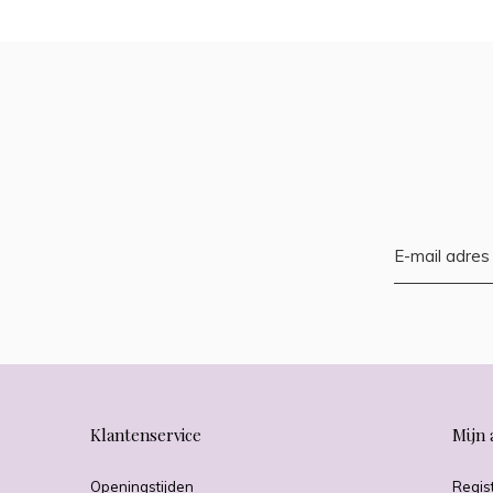
Klantenservice
Mijn 
Openingstijden
Regis