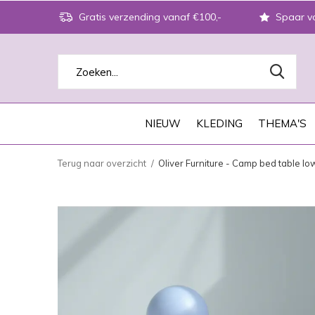
Gratis verzending vanaf €100,-
Spaar vo
NIEUW
KLEDING
THEMA'S
Terug naar overzicht
Oliver Furniture - Camp bed table lo