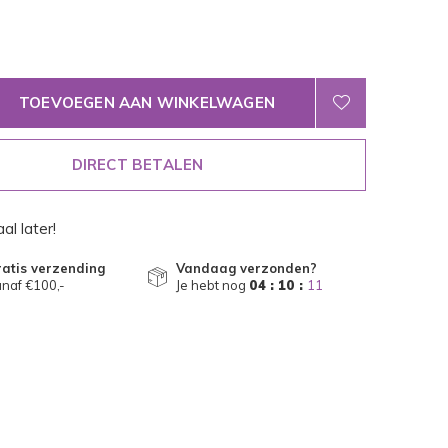
TOEVOEGEN AAN WINKELWAGEN
DIRECT BETALEN
al later!
atis verzending
Vandaag verzonden?
naf €100,-
Je hebt nog
04 : 10 :
10