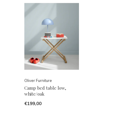
Oliver Furniture
Camp bed table low,
white/oak
€199,00